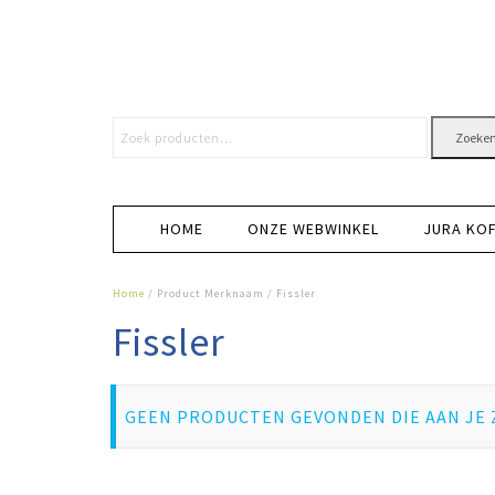
Zoeke
HOME
ONZE WEBWINKEL
JURA KO
Home
/ Product Merknaam / Fissler
Fissler
GEEN PRODUCTEN GEVONDEN DIE AAN JE 