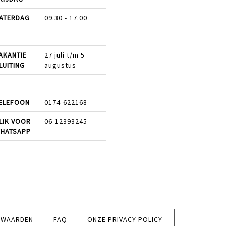
ATERDAG
09.30 - 17.00
AKANTIE
27 juli t/m 5
LUITING
augustus
ELEFOON
0174-622168
LIK VOOR
06-12393245
HATSAPP
RWAARDEN
FAQ
ONZE PRIVACY POLICY