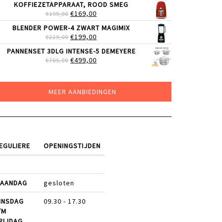
KOFFIEZETAPPARAAT, ROOD SMEG
WAS:
IS:
OORSPRONKELIJKE
HUIDIGE
€
169,00
€
199,00
€89,00.
€50,00.
PRIJS
PRIJS
BLENDER POWER-4 ZWART MAGIMIX
WAS:
IS:
OORSPRONKELIJKE
HUIDIGE
€
199,00
€
229,00
€199,00.
€169,00.
PRIJS
PRIJS
PANNENSET 3DLG INTENSE-5 DEMEYERE
WAS:
IS:
OORSPRONKELIJKE
HUIDIGE
€
499,00
€
705,00
€229,00.
€199,00.
PRIJS
PRIJS
WAS:
IS:
€705,00.
€499,00.
MEER AANBIEDINGEN
EGULIERE
OPENINGSTIJDEN
AANDAG
gesloten
INSDAG
09.30 - 17.30
/M
RIJDAG