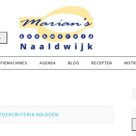
n
FFIEMACHINES
AGENDA
BLOG
RECEPTEN
INSTR
ZOEKCRITERIA VOLDOEN.