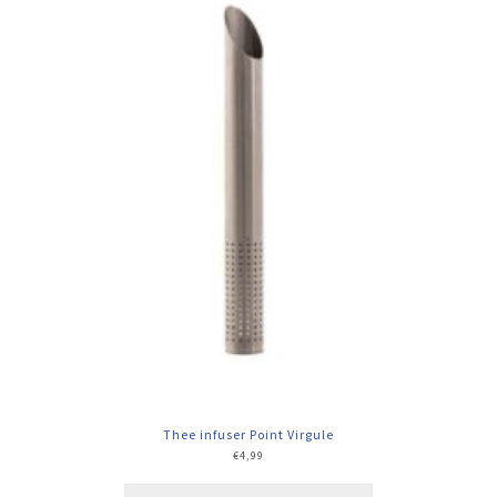
Thee infuser Point Virgule
€
4,99