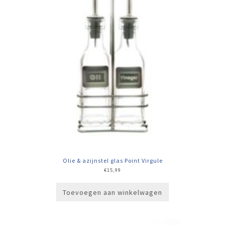
Olie & azijnstel glas Point Virgule
€
15,99
Toevoegen aan winkelwagen