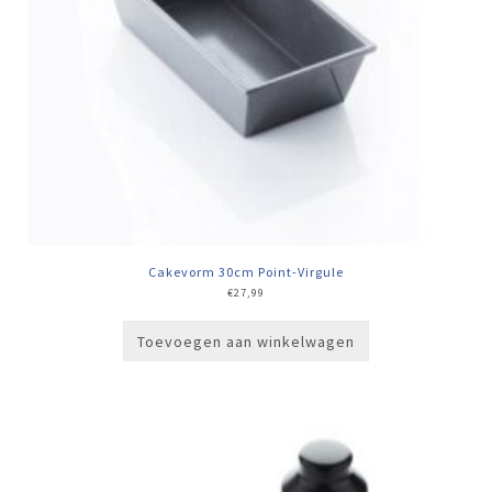
Cakevorm 30cm Point-Virgule
€
27,99
Toevoegen aan winkelwagen