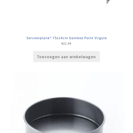
Serveerplank* 75x14cm bamboe Point Virgule
€
22,99
Toevoegen aan winkelwagen