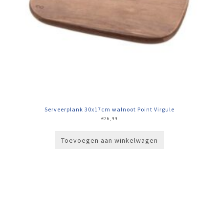
Serveerplank 30x17cm walnoot Point Virgule
€
26,99
Toevoegen aan winkelwagen