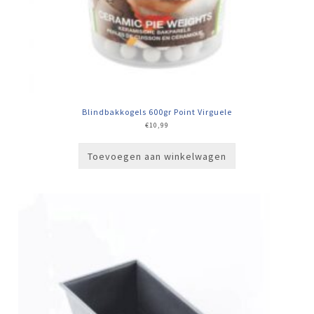
Blindbakkogels 600gr Point Virguele
€
10,99
Toevoegen aan winkelwagen