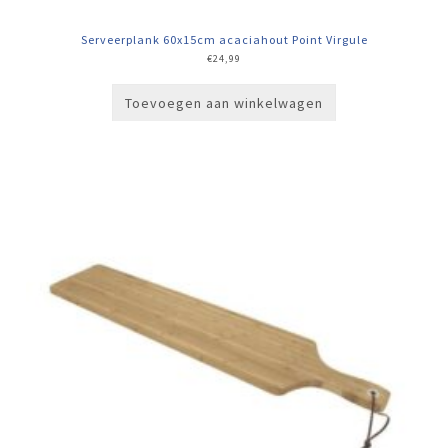
Serveerplank 60x15cm acaciahout Point Virgule
€
24,99
Toevoegen aan winkelwagen