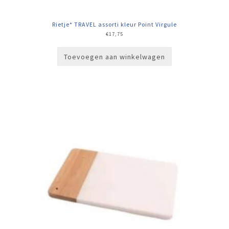
Rietje* TRAVEL assorti kleur Point Virgule
€
17,75
Toevoegen aan winkelwagen