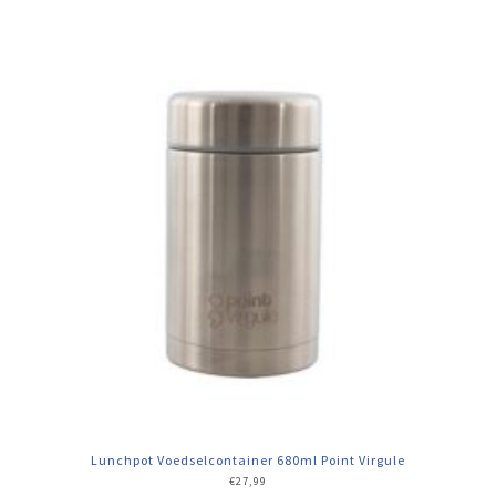
Lunchpot Voedselcontainer 680ml Point Virgule
€
27,99