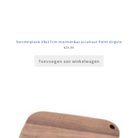
Serveerplank 28x17cm marmer&acaciahout Point Virgule
€
29,99
Toevoegen aan winkelwagen