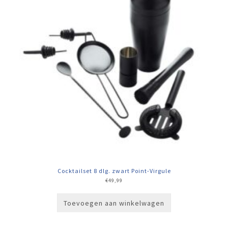
Cocktailset 8 dlg. zwart Point-Virgule
€
49,99
Toevoegen aan winkelwagen