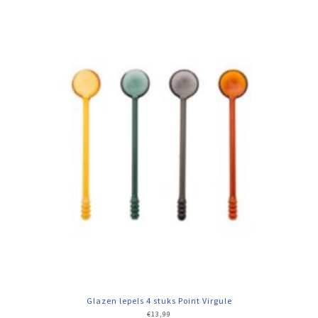
Glazen lepels 4 stuks Point Virgule
€
13,99