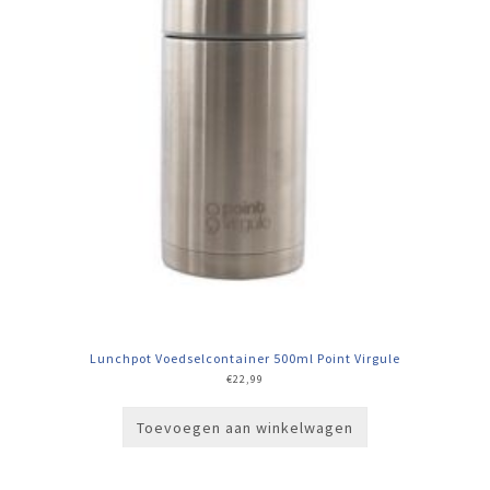
Lunchpot Voedselcontainer 500ml Point Virgule
€
22,99
Toevoegen aan winkelwagen