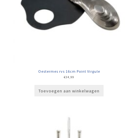
Oestermes rvs 16cm Point Virgule
€
34,99
Toevoegen aan winkelwagen