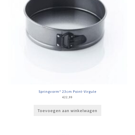
Springvorm* 23cm Point-Virgule
€
22,99
Toevoegen aan winkelwagen