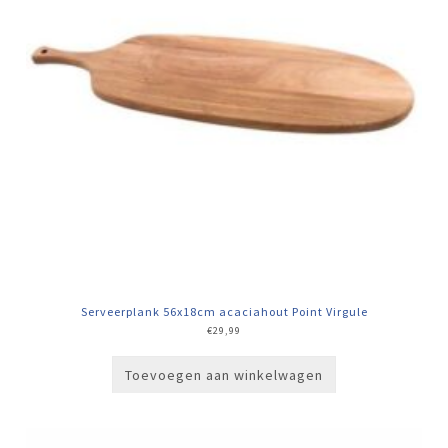
Serveerplank 56x18cm acaciahout Point Virgule
€
29,99
Toevoegen aan winkelwagen