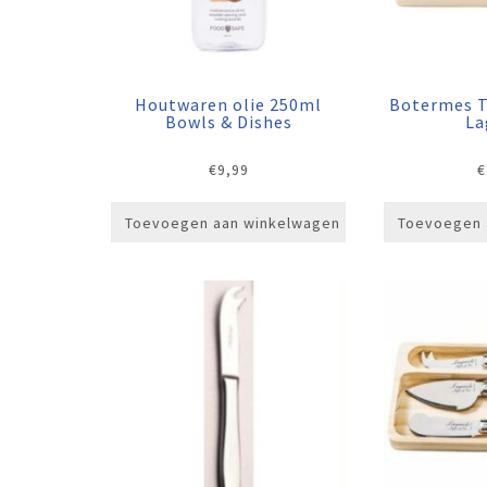
Houtwaren olie 250ml
Botermes T
Bowls & Dishes
La
€
9,99
€
Toevoegen aan winkelwagen
Toevoegen 