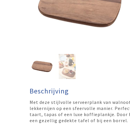
Beschrijving
Met deze stijlvolle serveerplank van walnoot
lekkernijen op een sfeervolle manier. Perfe
taart, tapas of een luxe koffieplankje. Doo
een gezellig gedekte tafel of bij een borrel.