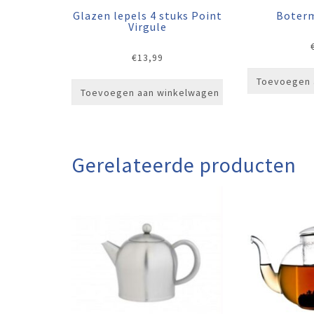
Glazen lepels 4 stuks Point
Boter
Virgule
€
13,99
Toevoegen 
Toevoegen aan winkelwagen
Gerelateerde producten