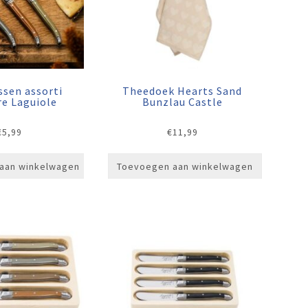
sen assorti
Theedoek Hearts Sand
re Laguiole
Bunzlau Castle
€
5,99
€
11,99
aan winkelwagen
Toevoegen aan winkelwagen