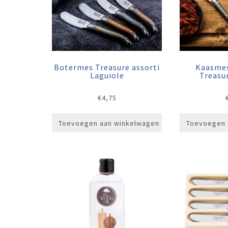
Botermes Treasure assorti
Kaasmes
Laguiole
Treasu
€
4,75
Toevoegen aan winkelwagen
Toevoegen 