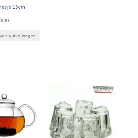
mesje 15cm
€
5,99
aan winkelwagen