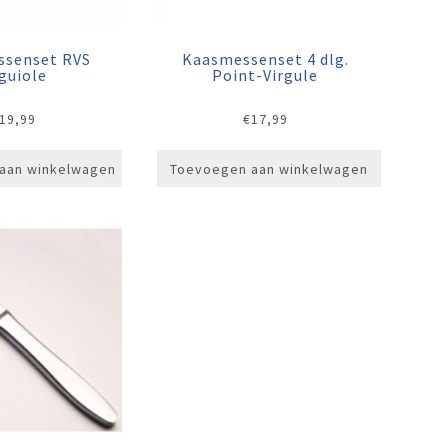
ssenset RVS
Kaasmessenset 4 dlg.
guiole
Point-Virgule
19,99
€
17,99
aan winkelwagen
Toevoegen aan winkelwagen