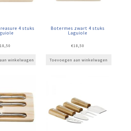
reasure 4 stuks
Botermes zwart 4 stuks
guiole
Laguiole
18,50
€
18,50
aan winkelwagen
Toevoegen aan winkelwagen