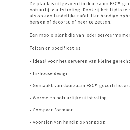
De plank is uitgevoerd in duurzaam FSC®-ge
natuurlijke uitstraling. Dankzij het tijdloz
als op een landelijke tafel. Het handige o
bergen of decoratief neer te zetten.
Een mooie plank die van ieder serveermomen
Feiten en specificaties
• Ideaal voor het serveren van kleine gerech
• In-house design
• Gemaakt van duurzaam FSC®-gecertificee
• Warme en natuurlijke uitstraling
• Compact formaat
• Voorzien van handig ophangoog