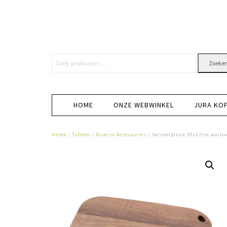
Zoeke
HOME
ONZE WEBWINKEL
JURA KO
Home
/
Tafelen
/
Diverse Accessoires
/ Serveerplank 30x17cm walnoo