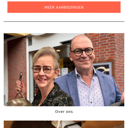
€43,99.
€34,99.
MEER AANBIEDINGEN
Over ons