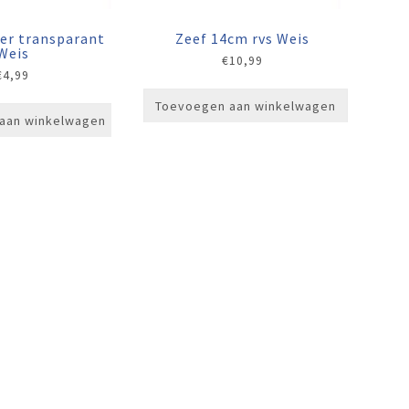
er transparant
Zeef 14cm rvs Weis
Weis
€
10,99
€
4,99
Toevoegen aan winkelwagen
aan winkelwagen