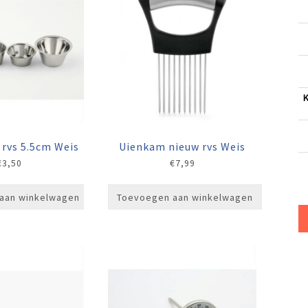
 rvs 5.5cm Weis
Uienkam nieuw rvs Weis
€
3,50
€
7,99
aan winkelwagen
Toevoegen aan winkelwagen