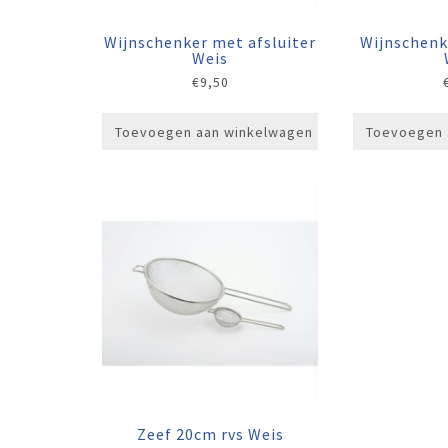
Wijnschenker met afsluiter
Wijnschenk
Weis
€
9,50
Toevoegen aan winkelwagen
Toevoegen 
Zeef 20cm rvs Weis