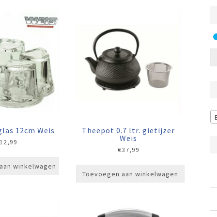
glas 12cm Weis
Theepot 0.7 ltr. gietijzer
Weis
12,99
€
37,99
aan winkelwagen
Toevoegen aan winkelwagen