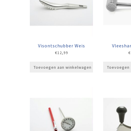
Visontschubber Weis
Vleesha
€
12,99
€
Toevoegen aan winkelwagen
Toevoegen 