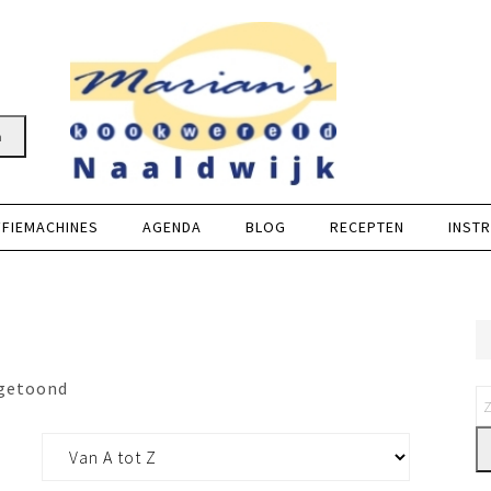
n
FFIEMACHINES
AGENDA
BLOG
RECEPTEN
INSTR
 getoond