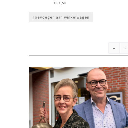
€
17,50
Toevoegen aan winkelwagen
←
1