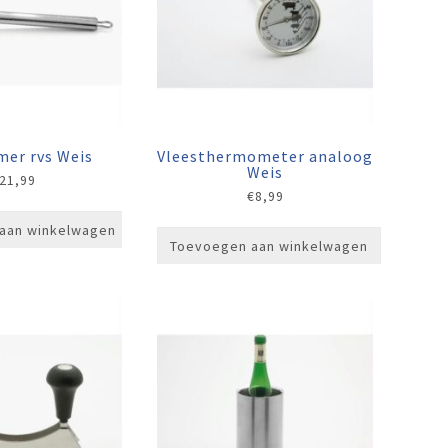
mer rvs Weis
Vleesthermometer analoog
Weis
21,99
€
8,99
aan winkelwagen
Toevoegen aan winkelwagen