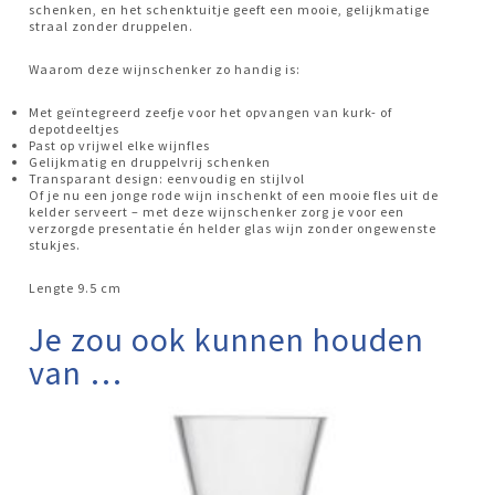
schenken, en het schenktuitje geeft een mooie, gelijkmatige
straal zonder druppelen.
Waarom deze wijnschenker zo handig is:
Met geïntegreerd zeefje voor het opvangen van kurk- of
depotdeeltjes
Past op vrijwel elke wijnfles
Gelijkmatig en druppelvrij schenken
Transparant design: eenvoudig en stijlvol
Of je nu een jonge rode wijn inschenkt of een mooie fles uit de
kelder serveert – met deze wijnschenker zorg je voor een
verzorgde presentatie én helder glas wijn zonder ongewenste
stukjes.
Lengte 9.5 cm
Je zou ook kunnen houden
van …