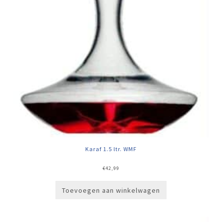
Karaf 1.5 ltr. WMF
€
42,99
Toevoegen aan winkelwagen