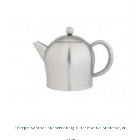
Theepot Santhee dubbelwandig 1 liter mat rvs Bredemeijer
€
84,99