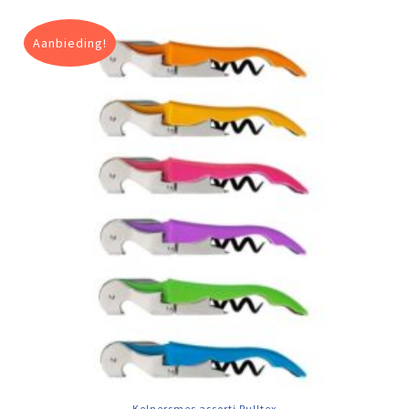
Aanbieding!
Kelnersmes assorti Pulltex