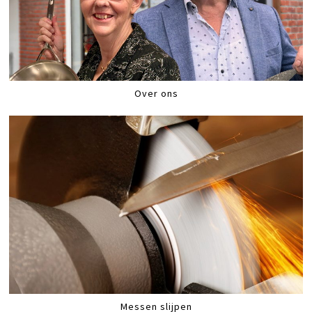
Over ons
Messen slijpen