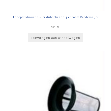
Theepot Minuet 0.5 ltr dubbelwandig chroom Bredemeijer
€
54,99
Toevoegen aan winkelwagen