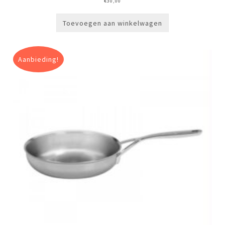
€
30,00
Toevoegen aan winkelwagen
Aanbieding!