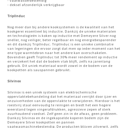
- vaatwasserbestendig
- deksel afzonderlijk verkrijgbaar
TriplInduc
Nog meer dan bij andere kooksystemen is de kwaliteit van het
kookgerei essentieel bij inductie. Dankzij de unieke materialen
en
technologieën
is koken op inductie met Demeyere Silver nog
sneller, nog veiliger, beter regelbaar en nog energiebesparender
en dit dankzij TriplInduc. TriplInduc is een unieke combinatie
van legeringen die ervoor zorgt dat men op ieder moment van het
ene type warmtebron naar het andere kan overschakelen.
Bovendien geeft TriplInduc tot 30% meer rendement op inductie
en verzekert het dat de bodem vlak blijft, zelfs na jarenlang
gebruik. Dit uniek materiaal wordt zowel in de bodem van de
kookpotten als sauspannen gebruikt.
Silvinox
Silvinox is een uniek systeem van elektrochemische
oppervlaktebehandeling dat het materiaal verrijkt door ijzer en
onzuiverheden van de oppervlakte te verwijderen. Hierdoor is het
roestvrij staal eenvoudig te reinigen en biedt het een hogere
weerstand tegen vingerafdrukken, agressieve zepen of sterk
zuurhoudend voedsel. Zelf geen zin in de afwas, geen probleem.
Dankzij Silvinox en de ingekapselde koperen bodem zijn de
Demeyere Silver kookpotten en pannen
vaatwasmachinebestendig. De producten blijven zilverwit, zelfs