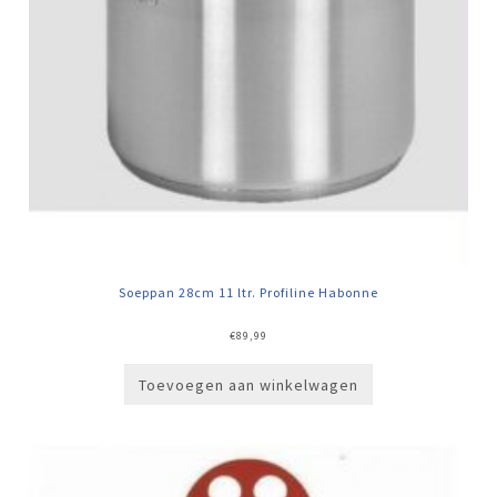
Soeppan 28cm 11 ltr. Profiline Habonne
€
89,99
Toevoegen aan winkelwagen