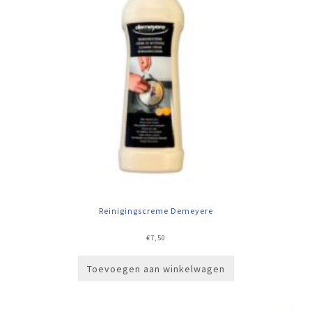
Reinigingscreme Demeyere
€
7,50
Toevoegen aan winkelwagen