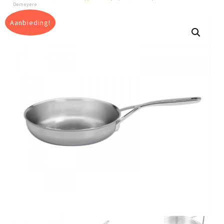
Demeyere
Aanbieding!