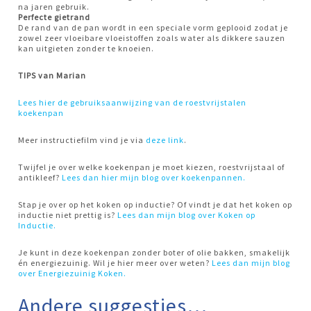
na jaren gebruik.
Perfecte gietrand
De rand van de pan wordt in een speciale vorm geplooid zodat je
zowel zeer vloeibare vloeistoffen zoals water als dikkere sauzen
kan uitgieten zonder te knoeien.
TIPS van Marian
Lees hier de gebruiksaanwijzing van de roestvrijstalen
koekenpan
Meer instructiefilm vind je via
deze link
.
Twijfel je over welke koekenpan je moet kiezen, roestvrijstaal of
antikleef?
Lees dan hier mijn blog over koekenpannen.
Stap je over op het koken op inductie? Of vindt je dat het koken op
inductie niet prettig is?
Lees dan mijn blog over Koken op
Inductie.
Je kunt in deze koekenpan zonder boter of olie bakken, smakelijk
én energiezuinig. Wil je hier meer over weten?
Lees dan mijn blog
over Energiezuinig Koken.
Andere suggesties…