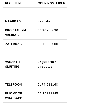
REGULIERE
OPENINGSTIJDEN
MAANDAG
gesloten
DINSDAG T/M
09.30 - 17.30
VRIJDAG
ZATERDAG
09.30 - 17.00
VAKANTIE
27 juli t/m 5
SLUITING
augustus
TELEFOON
0174-622168
KLIK VOOR
06-12393245
WHATSAPP