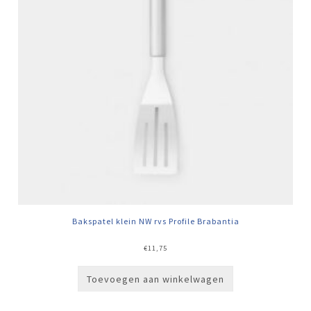
Bakspatel klein NW rvs Profile Brabantia
€
11,75
Toevoegen aan winkelwagen