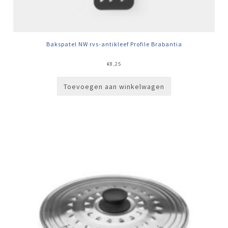
Bakspatel NW rvs-antikleef Profile Brabantia
€
8,25
Toevoegen aan winkelwagen