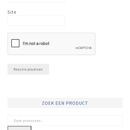
Site
ZOEK EEN PRODUCT
Zoeken
naar: