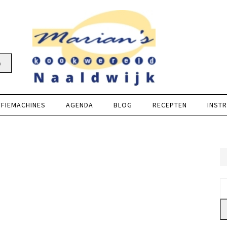
n
FFIEMACHINES
AGENDA
BLOG
RECEPTEN
INSTR
Z
na