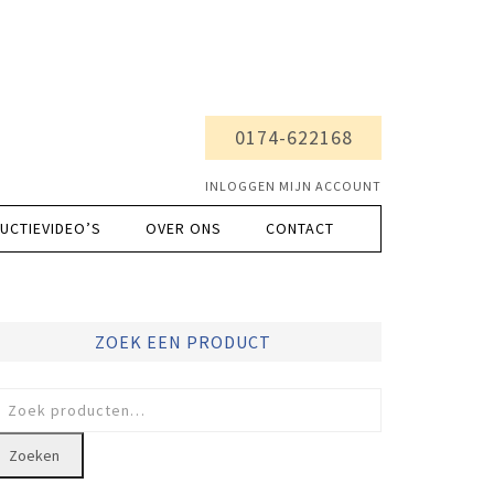
0174-622168
INLOGGEN MIJN ACCOUNT
UCTIEVIDEO’S
OVER ONS
CONTACT
ZOEK EEN PRODUCT
oeken
ar:
Zoeken