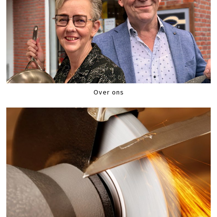
Over ons