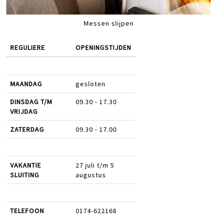
Messen slijpen
REGULIERE
OPENINGSTIJDEN
MAANDAG
gesloten
DINSDAG T/M
09.30 - 17.30
VRIJDAG
ZATERDAG
09.30 - 17.00
VAKANTIE
27 juli t/m 5
SLUITING
augustus
TELEFOON
0174-622168