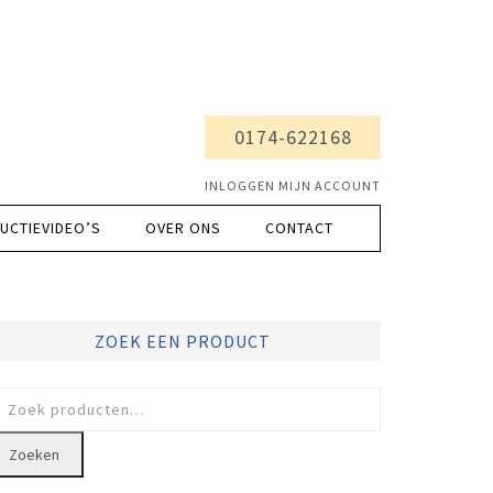
0174-622168
INLOGGEN MIJN ACCOUNT
UCTIEVIDEO’S
OVER ONS
CONTACT
ZOEK EEN PRODUCT
oeken
ar:
Zoeken