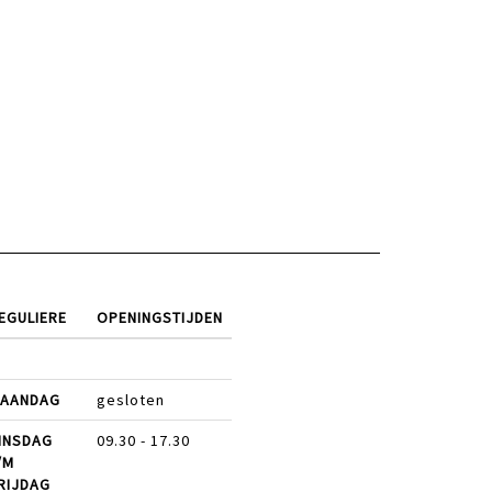
EGULIERE
OPENINGSTIJDEN
AANDAG
gesloten
INSDAG
09.30 - 17.30
/M
RIJDAG