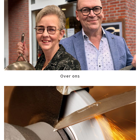
Over ons