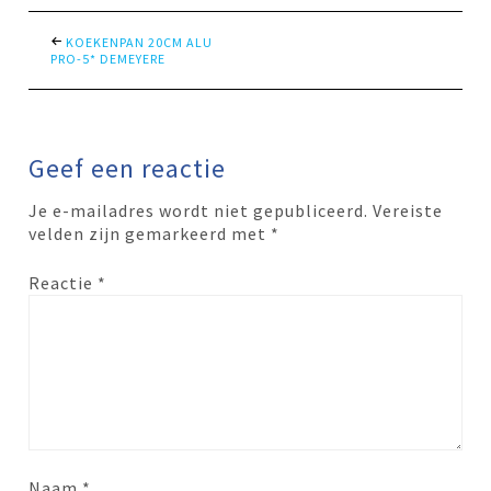
KOEKENPAN 20CM ALU
PRO-5* DEMEYERE
Geef een reactie
Je e-mailadres wordt niet gepubliceerd.
Vereiste
velden zijn gemarkeerd met
*
Reactie
*
Naam
*