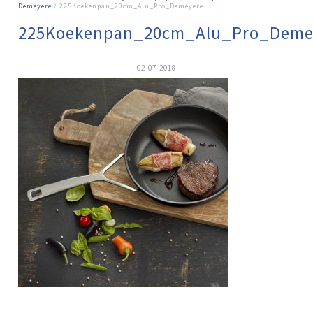
Demeyere
/ 225Koekenpan_20cm_Alu_Pro_Demeyere
225Koekenpan_20cm_Alu_Pro_Deme
02-07-2018