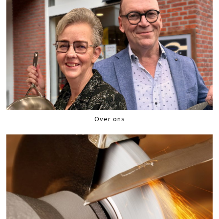
Over ons