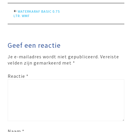
WATERKARAF BASIC 0.75
LTR. WMF
Geef een reactie
Je e-mailadres wordt niet gepubliceerd.
Vereiste
velden zijn gemarkeerd met
*
Reactie
*
Naam
*