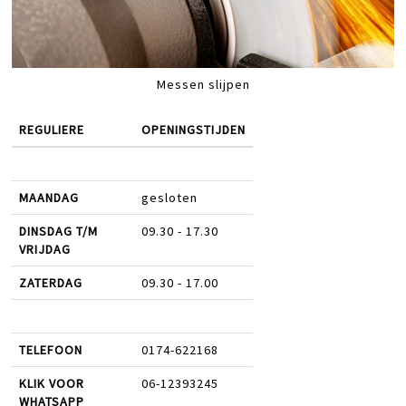
Messen slijpen
REGULIERE
OPENINGSTIJDEN
MAANDAG
gesloten
DINSDAG T/M
09.30 - 17.30
VRIJDAG
ZATERDAG
09.30 - 17.00
TELEFOON
0174-622168
KLIK VOOR
06-12393245
WHATSAPP