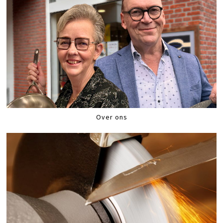
Over ons