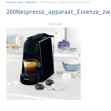
Essenza zwart Magimix
/ 200Nespresso_apparaat_Essenza_zwart
200Nespresso_apparaat_Essenza_zw
02-07-2018