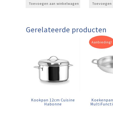
Toevoegen aan winkelwagen
Toevoegen 
Gerelateerde producten
Aanbieding!
Kookpan 12cm Cuisine
Koekenpan
Habonne
MultiFunct