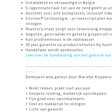
Ontwikkeld en vervaardigd in België
5-lagenmateriaal tot aan de rand geeft je 
Geschikt voor alle kookplaten, inclusief indu
Silvinox® technologie - je roestvrijstalen ko
reinigen
Roestvrij staal zorgt voor levenslang knapp
Gegoten, gestraalde en gelaste grepen uit ro
Kan probleemloos in de vaatwasser
30 jaar garantie op productiefouten bij huis
Handafwas wordt aanbevolen.
Lees hier de handleiding van het gebruik van
-------------------------------------------------
-----
Demeyere wok getest door Marieke Koppens
+ Wokt lekker, plakt niet aan pan
+ Soepele ronding, makkelijk opscheppen.
+ Fijn glad voor opscheplepels
+ Snel en makkelijk te reinigen
+ Licht van gewicht