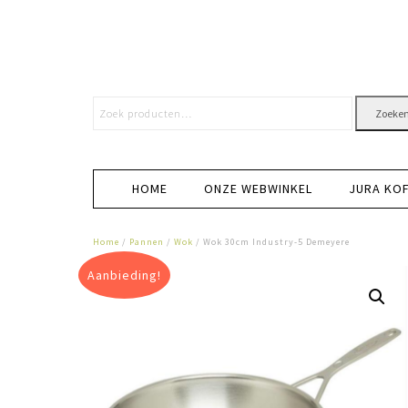
Zoeke
HOME
ONZE WEBWINKEL
JURA KO
Home
/
Pannen
/
Wok
/ Wok 30cm Industry-5 Demeyere
Aanbieding!