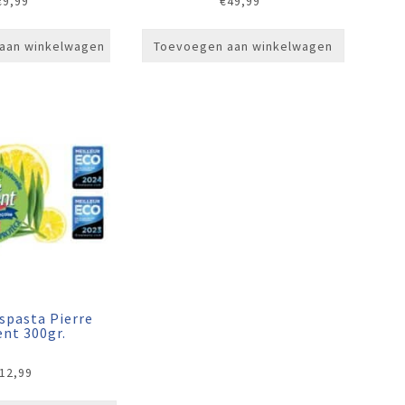
€
9,99
€
49,99
aan winkelwagen
Toevoegen aan winkelwagen
spasta Pierre
ent 300gr.
12,99