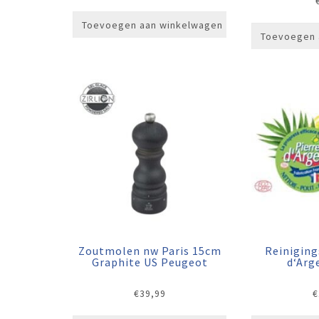
Toevoegen aan winkelwagen
Toevoegen 
Zoutmolen nw Paris 15cm
Reiniging
Graphite US Peugeot
d‘Arg
€
39,99
€