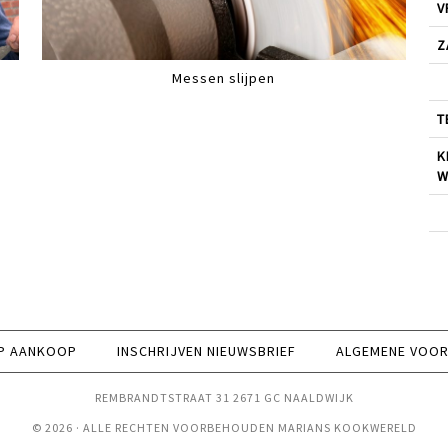
V
Z
Messen slijpen
T
K
W
P AANKOOP
INSCHRIJVEN NIEUWSBRIEF
ALGEMENE VOO
REMBRANDTSTRAAT 31 2671 GC NAALDWIJK
© 2026 · ALLE RECHTEN VOORBEHOUDEN MARIANS KOOKWERELD