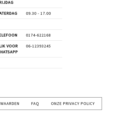
RIJDAG
ATERDAG
09.30 - 17.00
ELEFOON
0174-622168
LIK VOOR
06-12393245
HATSAPP
RWAARDEN
FAQ
ONZE PRIVACY POLICY