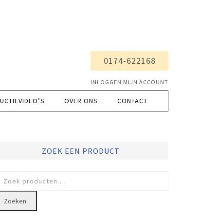
0174-622168
INLOGGEN MIJN ACCOUNT
UCTIEVIDEO’S
OVER ONS
CONTACT
ZOEK EEN PRODUCT
oeken
ar:
Zoeken