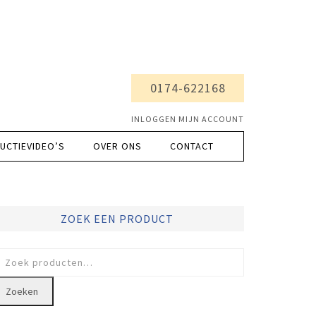
0174-622168
INLOGGEN MIJN ACCOUNT
UCTIEVIDEO’S
OVER ONS
CONTACT
ZOEK EEN PRODUCT
oeken
ar:
Zoeken