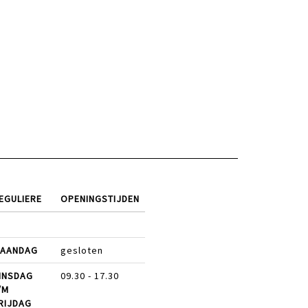
EGULIERE
OPENINGSTIJDEN
AANDAG
gesloten
INSDAG
09.30 - 17.30
/M
RIJDAG