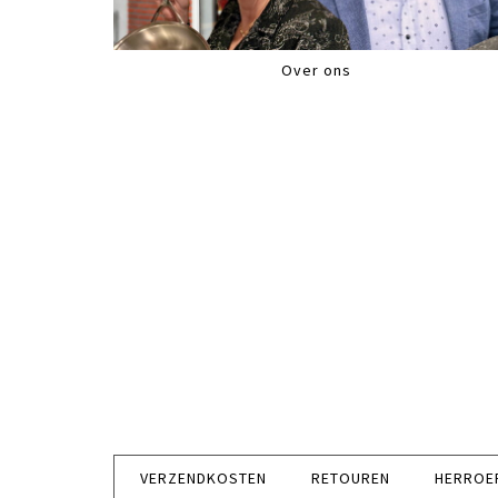
Over ons
VERZENDKOSTEN
RETOUREN
HERROE