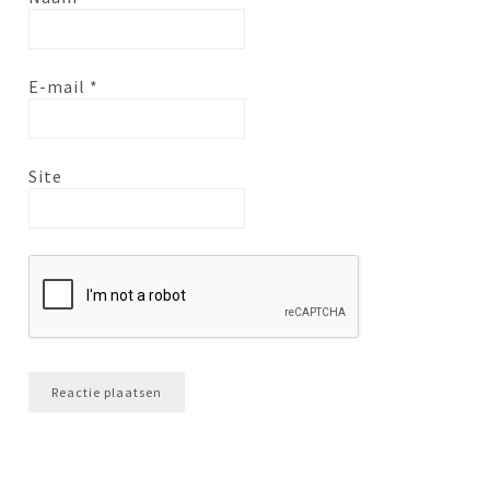
E-mail
*
Site