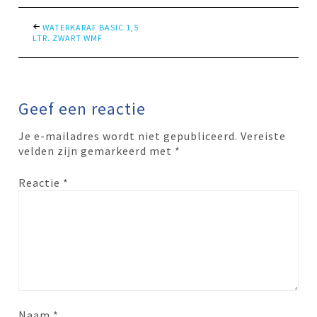
WATERKARAF BASIC 1,5
LTR. ZWART WMF
Geef een reactie
Je e-mailadres wordt niet gepubliceerd.
Vereiste
velden zijn gemarkeerd met
*
Reactie
*
Naam
*