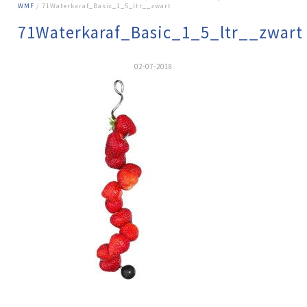
WMF
/ 71Waterkaraf_Basic_1_5_ltr__zwart
71Waterkaraf_Basic_1_5_ltr__zwart
02-07-2018