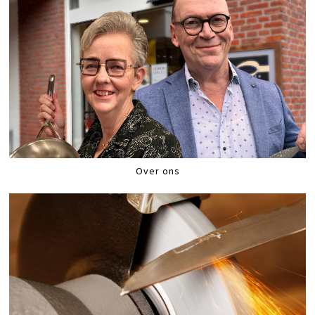
Over ons