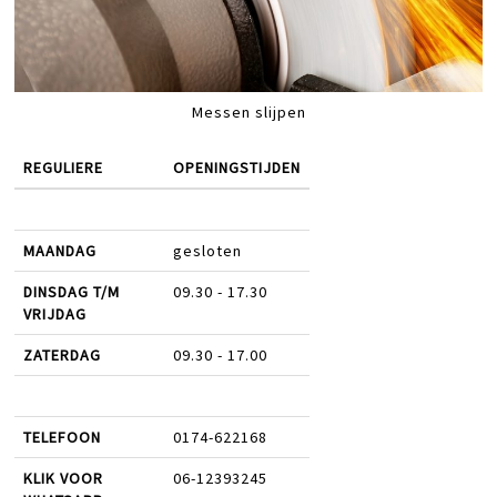
Messen slijpen
REGULIERE
OPENINGSTIJDEN
MAANDAG
gesloten
DINSDAG T/M
09.30 - 17.30
VRIJDAG
ZATERDAG
09.30 - 17.00
TELEFOON
0174-622168
KLIK VOOR
06-12393245