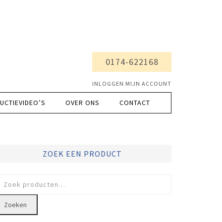
0174-622168
INLOGGEN MIJN ACCOUNT
UCTIEVIDEO’S
OVER ONS
CONTACT
ZOEK EEN PRODUCT
oeken
ar:
Zoeken