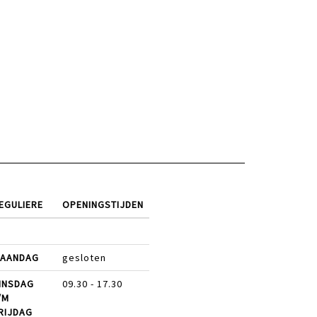
EGULIERE
OPENINGSTIJDEN
AANDAG
gesloten
INSDAG
09.30 - 17.30
/M
RIJDAG