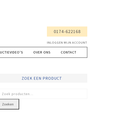
0174-622168
INLOGGEN MIJN ACCOUNT
UCTIEVIDEO’S
OVER ONS
CONTACT
ZOEK EEN PRODUCT
oeken
ar:
Zoeken