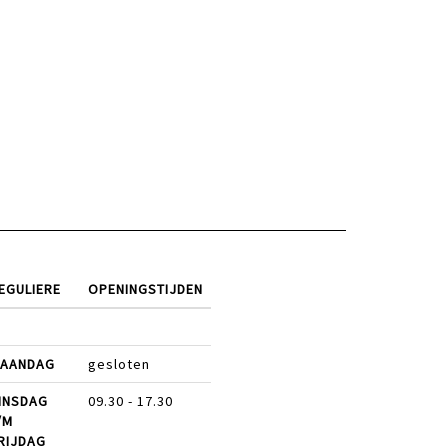
EGULIERE
OPENINGSTIJDEN
AANDAG
gesloten
INSDAG
09.30 - 17.30
/M
RIJDAG