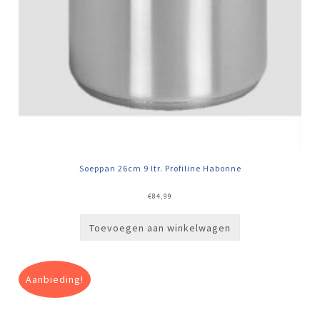
Soeppan 26cm 9 ltr. Profiline Habonne
€
84,99
Toevoegen aan winkelwagen
Aanbieding!