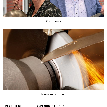
Over ons
Messen slijpen
REGULIERE
OPENINGSTIJDEN