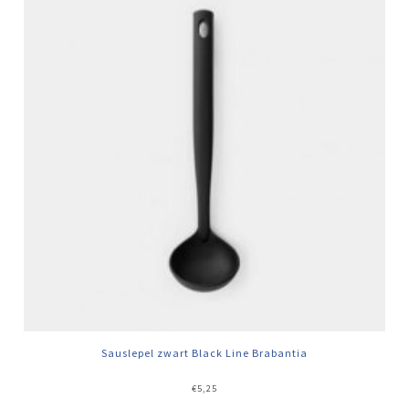
Sauslepel zwart Black Line Brabantia
€
5,25