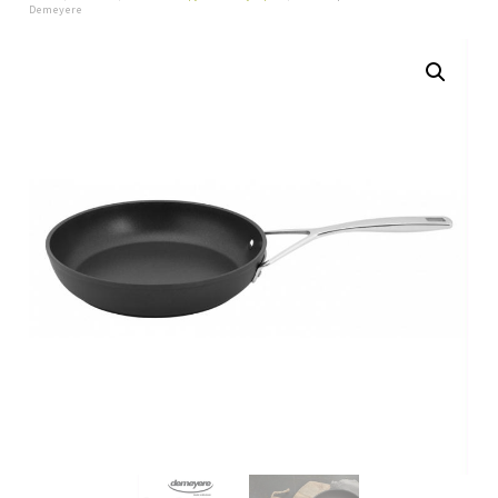
Demeyere