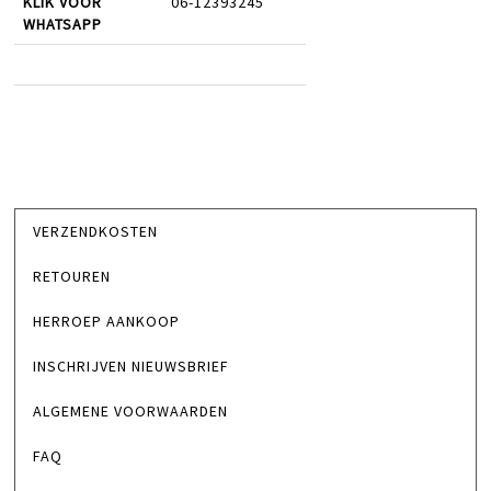
KLIK VOOR
06-12393245
WHATSAPP
VERZENDKOSTEN
RETOUREN
HERROEP AANKOOP
INSCHRIJVEN NIEUWSBRIEF
ALGEMENE VOORWAARDEN
FAQ