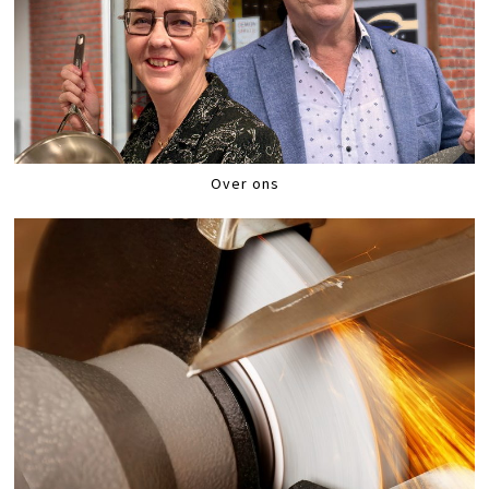
Over ons