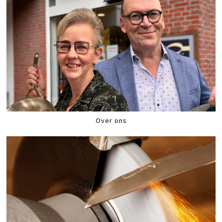
Over ons