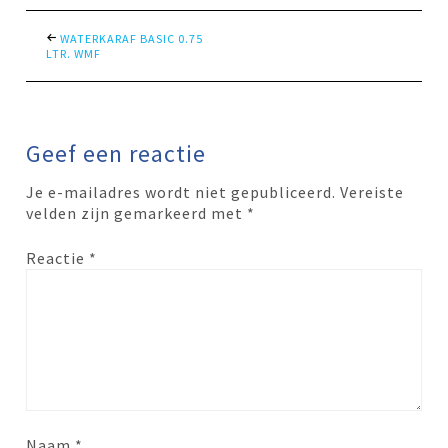
WATERKARAF BASIC 0.75
LTR. WMF
Geef een reactie
Je e-mailadres wordt niet gepubliceerd.
Vereiste
velden zijn gemarkeerd met
*
Reactie
*
Naam
*