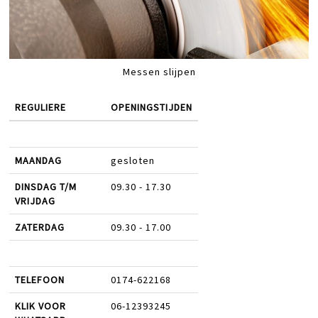
Messen slijpen
REGULIERE
OPENINGSTIJDEN
MAANDAG
gesloten
DINSDAG T/M
09.30 - 17.30
VRIJDAG
ZATERDAG
09.30 - 17.00
TELEFOON
0174-622168
KLIK VOOR
06-12393245