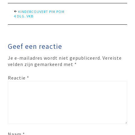
KINDERCOUVERT PIM POM
4 DLG. VKB
Geef een reactie
Je e-mailadres wordt niet gepubliceerd.
Vereiste
velden zijn gemarkeerd met
*
Reactie
*
Naam
*