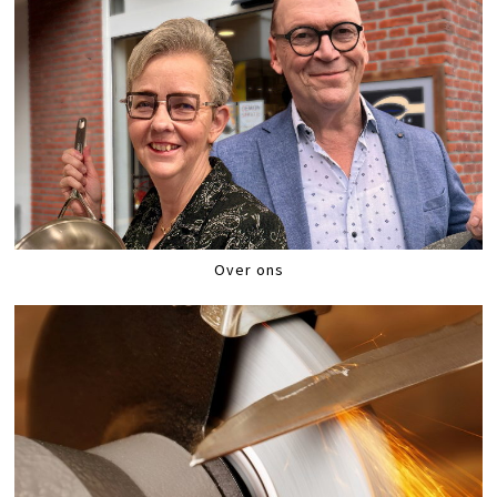
Over ons