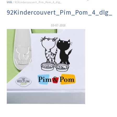
VKB
/ 92Kindercouvert_Pim_Pom_4_dlg_
92Kindercouvert_Pim_Pom_4_dlg_
03-07-2018