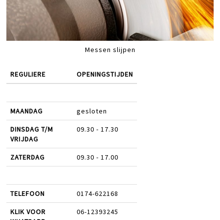
Messen slijpen
REGULIERE
OPENINGSTIJDEN
MAANDAG
gesloten
DINSDAG T/M
09.30 - 17.30
VRIJDAG
ZATERDAG
09.30 - 17.00
TELEFOON
0174-622168
KLIK VOOR
06-12393245