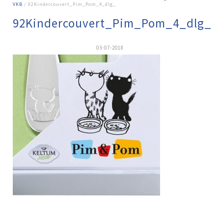
VKB
/ 92Kindercouvert_Pim_Pom_4_dlg_
92Kindercouvert_Pim_Pom_4_dlg_
03-07-2018