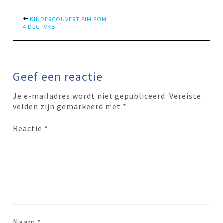
KINDERCOUVERT PIM POM
4 DLG. VKB
Geef een reactie
Je e-mailadres wordt niet gepubliceerd.
Vereiste
velden zijn gemarkeerd met
*
Reactie
*
Naam
*