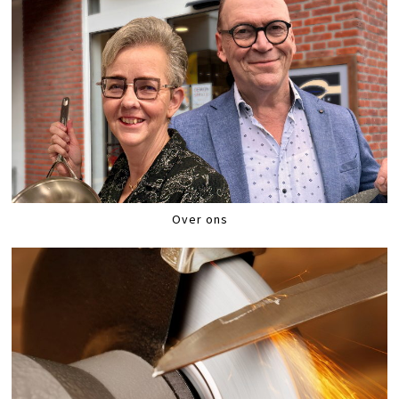
Over ons