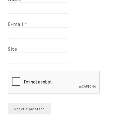
E-mail
*
Site