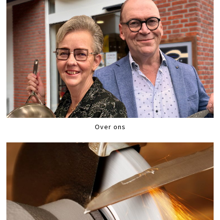
Over ons