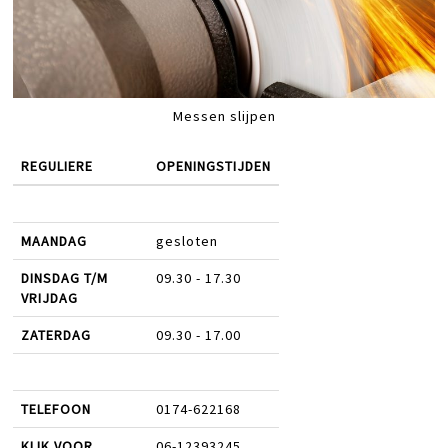
Messen slijpen
REGULIERE
OPENINGSTIJDEN
MAANDAG
gesloten
DINSDAG T/M
09.30 - 17.30
VRIJDAG
ZATERDAG
09.30 - 17.00
TELEFOON
0174-622168
KLIK VOOR
06-12393245