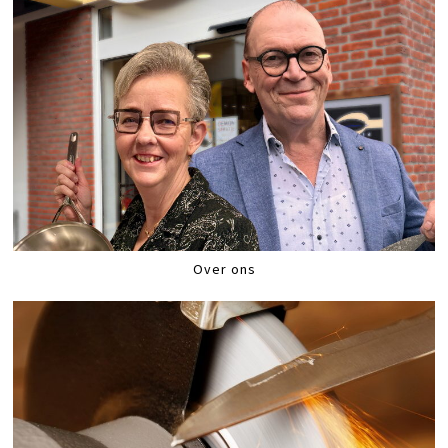
Over ons