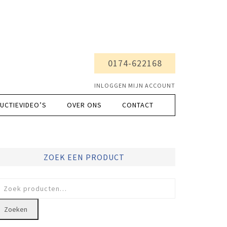
0174-622168
INLOGGEN MIJN ACCOUNT
UCTIEVIDEO’S
OVER ONS
CONTACT
ZOEK EEN PRODUCT
oeken
ar:
Zoeken