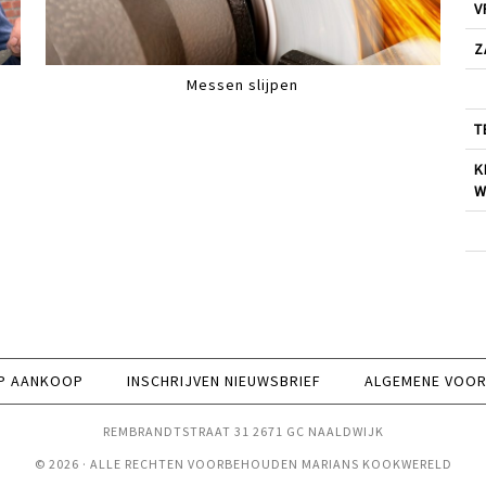
V
Z
Messen slijpen
T
K
W
P AANKOOP
INSCHRIJVEN NIEUWSBRIEF
ALGEMENE VOO
REMBRANDTSTRAAT 31 2671 GC NAALDWIJK
© 2026 · ALLE RECHTEN VOORBEHOUDEN MARIANS KOOKWERELD