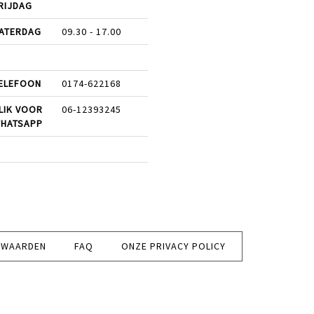
RIJDAG
ATERDAG
09.30 - 17.00
ELEFOON
0174-622168
LIK VOOR
06-12393245
HATSAPP
RWAARDEN
FAQ
ONZE PRIVACY POLICY