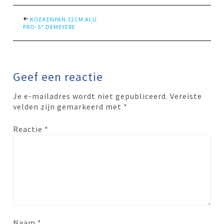
KOEKENPAN 32CM ALU
PRO-5* DEMEYERE
Geef een reactie
Je e-mailadres wordt niet gepubliceerd.
Vereiste
velden zijn gemarkeerd met
*
Reactie
*
Naam
*