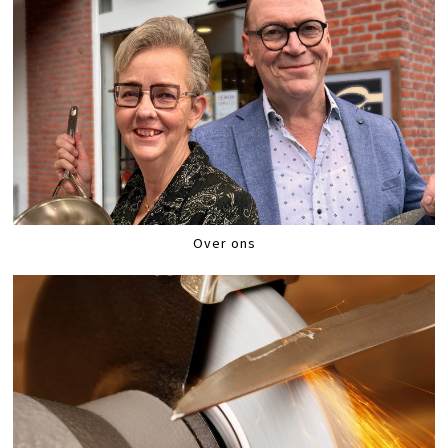
Over ons