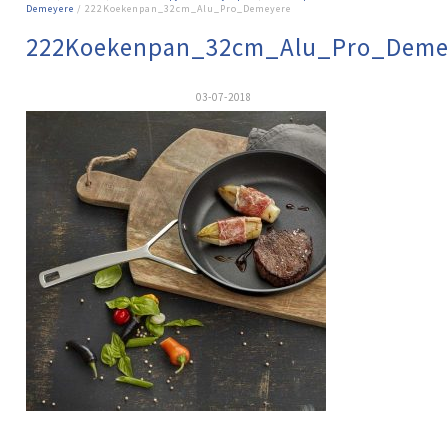
Demeyere
/ 222Koekenpan_32cm_Alu_Pro_Demeyere
222Koekenpan_32cm_Alu_Pro_Deme
03-07-2018