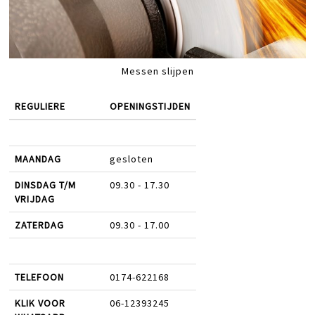
Messen slijpen
REGULIERE
OPENINGSTIJDEN
MAANDAG
gesloten
DINSDAG T/M
09.30 - 17.30
VRIJDAG
ZATERDAG
09.30 - 17.00
TELEFOON
0174-622168
KLIK VOOR
06-12393245