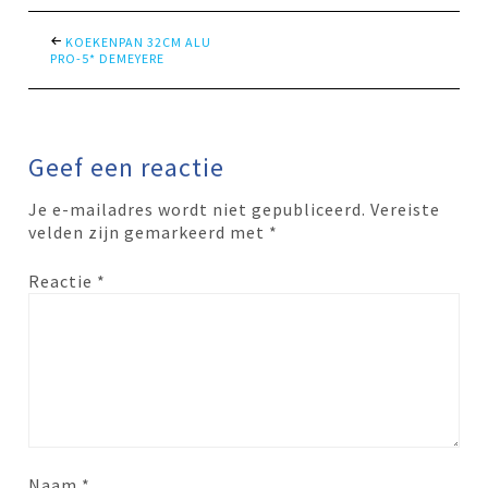
KOEKENPAN 32CM ALU
PRO-5* DEMEYERE
Geef een reactie
Je e-mailadres wordt niet gepubliceerd.
Vereiste
velden zijn gemarkeerd met
*
Reactie
*
Naam
*