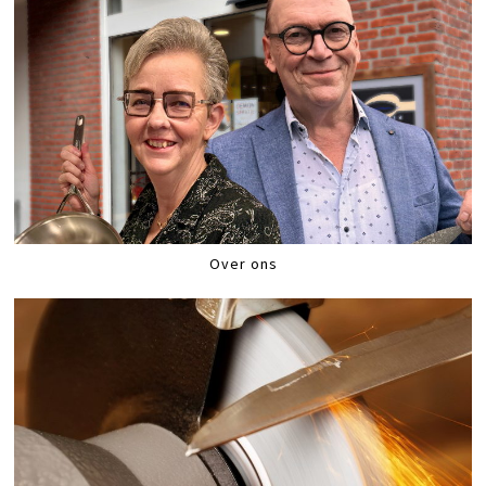
Over ons