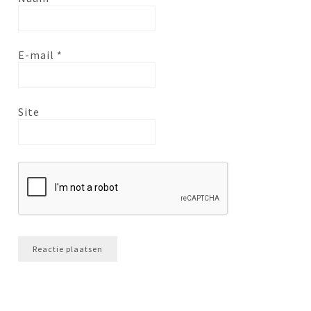
E-mail
*
Site