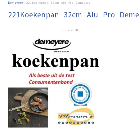
Demeyere
/ 221Koekenpan_32cm_Alu_Pro_Demeyere
221Koekenpan_32cm_Alu_Pro_Deme
03-07-2018