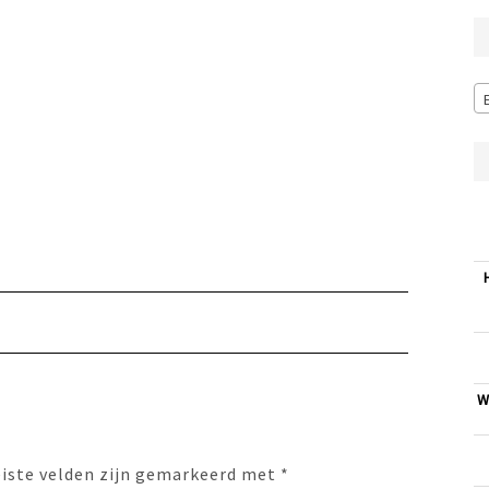
W
eiste velden zijn gemarkeerd met
*