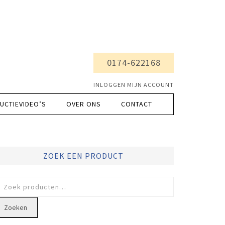
0174-622168
INLOGGEN MIJN ACCOUNT
UCTIEVIDEO’S
OVER ONS
CONTACT
ZOEK EEN PRODUCT
oeken
ar:
Zoeken