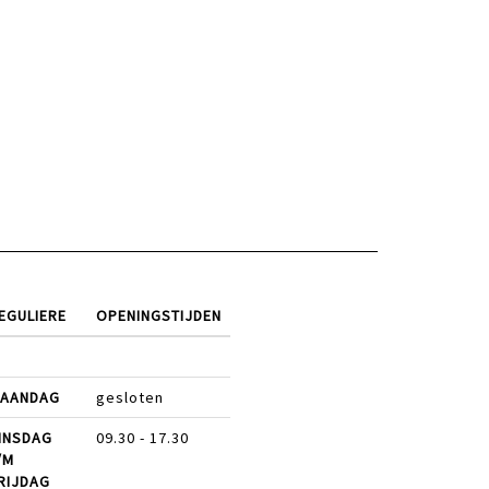
EGULIERE
OPENINGSTIJDEN
AANDAG
gesloten
INSDAG
09.30 - 17.30
/M
RIJDAG