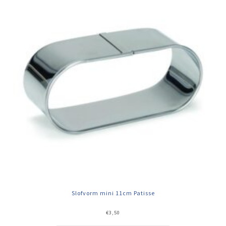
Slofvorm mini 11cm Patisse
€
3,50