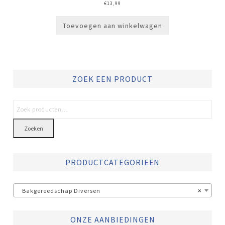
€
13,99
Toevoegen aan winkelwagen
ZOEK EEN PRODUCT
Zoeken
PRODUCTCATEGORIEËN
Bakgereedschap Diversen
×
ONZE AANBIEDINGEN