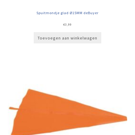
Spuitmondje glad Ø15MM deBuyer
€
3,99
Toevoegen aan winkelwagen