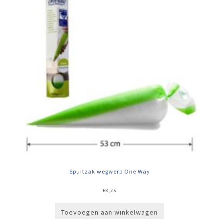
Spuitzak wegwerp One Way
€
8,25
Toevoegen aan winkelwagen