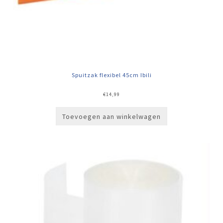
Spuitzak flexibel 45cm Ibili
€
14,99
Toevoegen aan winkelwagen