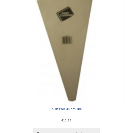
Spuitzak 40cm Ibili
€
11,99