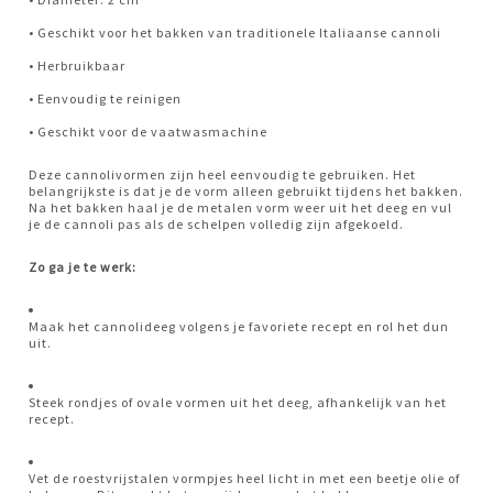
• Geschikt voor het bakken van traditionele Italiaanse cannoli
• Herbruikbaar
• Eenvoudig te reinigen
• Geschikt voor de vaatwasmachine
Deze cannolivormen zijn heel eenvoudig te gebruiken. Het
belangrijkste is dat je de vorm alleen gebruikt tijdens het bakken.
Na het bakken haal je de metalen vorm weer uit het deeg en vul
je de cannoli pas als de schelpen volledig zijn afgekoeld.
Zo ga je te werk:
Maak het cannolideeg volgens je favoriete recept en rol het dun
uit.
Steek rondjes of ovale vormen uit het deeg, afhankelijk van het
recept.
Vet de roestvrijstalen vormpjes heel licht in met een beetje olie of