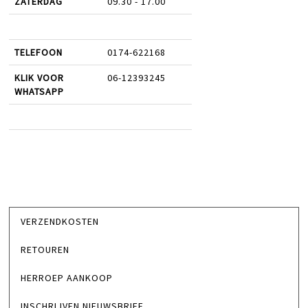
ZATERDAG
09.30 - 17.00
TELEFOON
0174-622168
KLIK VOOR
06-12393245
WHATSAPP
VERZENDKOSTEN
RETOUREN
HERROEP AANKOOP
INSCHRIJVEN NIEUWSBRIEF