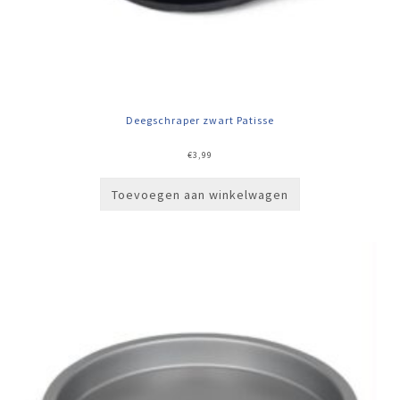
Deegschraper zwart Patisse
€
3,99
Toevoegen aan winkelwagen