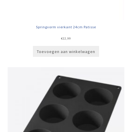
Springvorm vierkant 24cm Patisse
€
22,99
Toevoegen aan winkelwagen