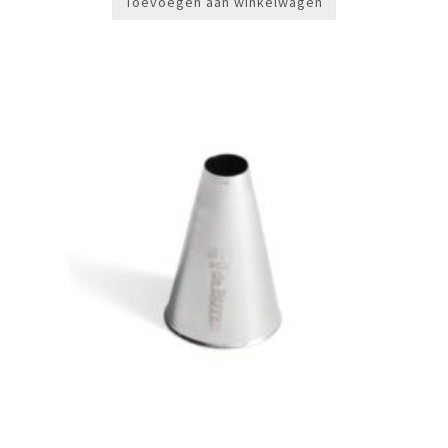
Toevoegen aan winkelwagen