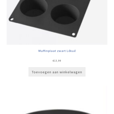
Muffinplaat zwart Lékué
€
13,99
Toevoegen aan winkelwagen