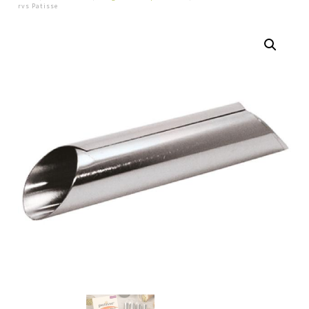
rvs Patisse