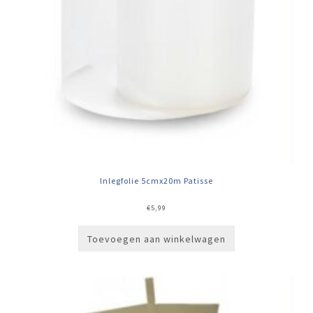
Inlegfolie 5cmx20m Patisse
€
5,99
Toevoegen aan winkelwagen