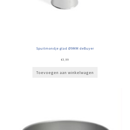
Spuitmondje glad Ø9MM deBuyer
€
3,99
Toevoegen aan winkelwagen