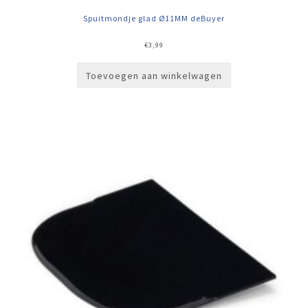
Spuitmondje glad Ø11MM deBuyer
€
3,99
Toevoegen aan winkelwagen