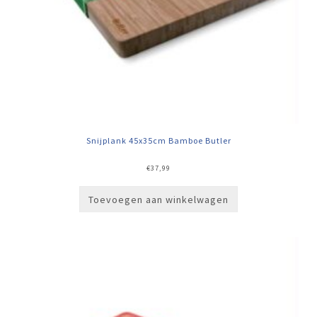
Snijplank 45x35cm Bamboe Butler
€
37,99
Toevoegen aan winkelwagen