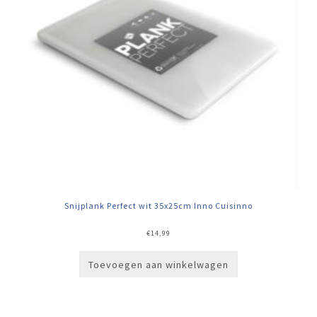
Snijplank Perfect wit 35x25cm Inno Cuisinno
€
14,99
Toevoegen aan winkelwagen