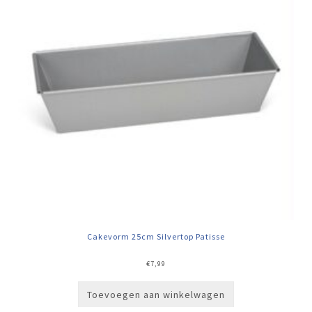
Cakevorm 25cm Silvertop Patisse
€
7,99
Toevoegen aan winkelwagen