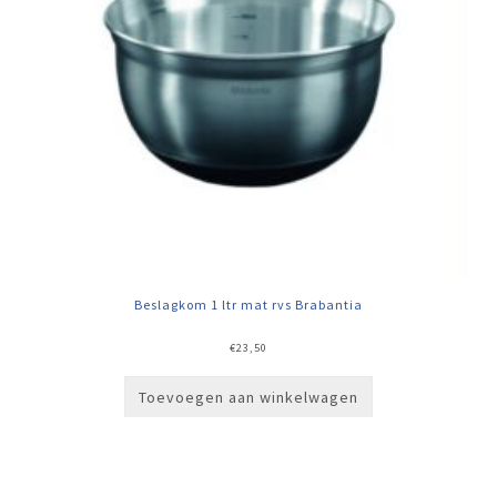
Beslagkom 1 ltr mat rvs Brabantia
€
23,50
Toevoegen aan winkelwagen