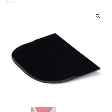
Patisse