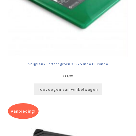
Snijplank Perfect groen 35×25 Inno Cuisinno
€
14,99
Toevoegen aan winkelwagen
Aanbieding!