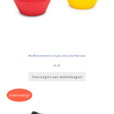
Muffinvormen 6 stuks silicone Patisse
€
4,50
Toevoegen aan winkelwagen
Aanbieding!