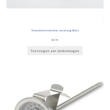
Vleesthermometer analoog Weis
€
8,99
Toevoegen aan winkelwagen