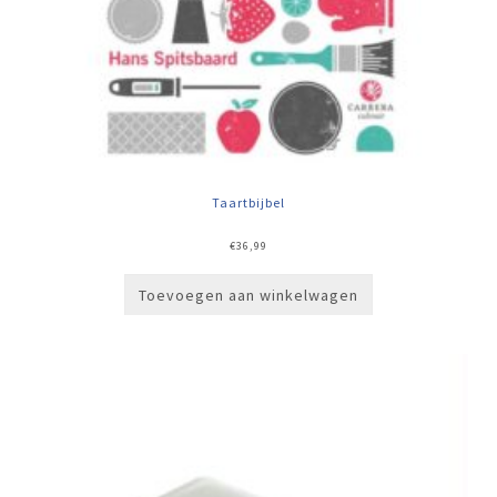
Taartbijbel
€
36,99
Toevoegen aan winkelwagen