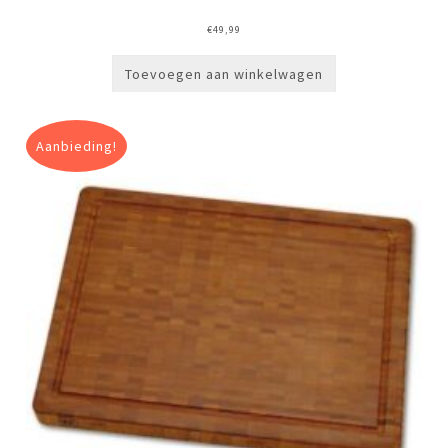
€
49,99
Toevoegen aan winkelwagen
Aanbieding!