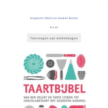
Snijplank 28x21cm beuken Butler
€
14,99
Toevoegen aan winkelwagen