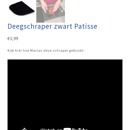
Deegschraper zwart Patisse
€
3,99
Kijk hier hoe Marian deze schraper gebruikt: