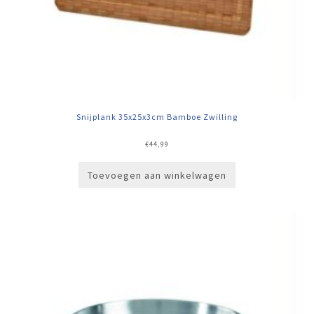
Snijplank 35x25x3cm Bamboe Zwilling
€
44,99
Toevoegen aan winkelwagen