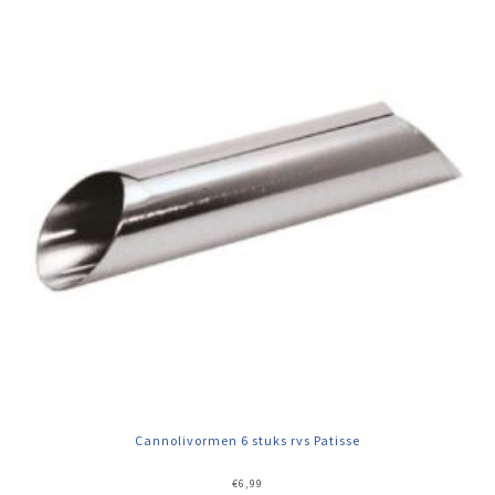
Cannolivormen 6 stuks rvs Patisse
€
6,99