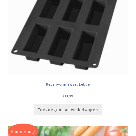
Repenvorm zwart Lékué
€
13,99
Toevoegen aan winkelwagen
Aanbieding!