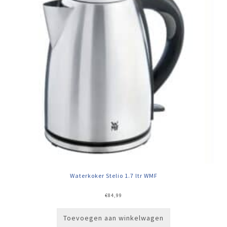
Waterkoker Stelio 1.7 ltr WMF
€
84,99
Toevoegen aan winkelwagen