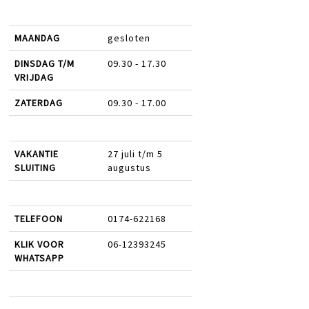
MAANDAG
gesloten
DINSDAG T/M
09.30 - 17.30
VRIJDAG
ZATERDAG
09.30 - 17.00
VAKANTIE
27 juli t/m 5
SLUITING
augustus
TELEFOON
0174-622168
KLIK VOOR
06-12393245
WHATSAPP