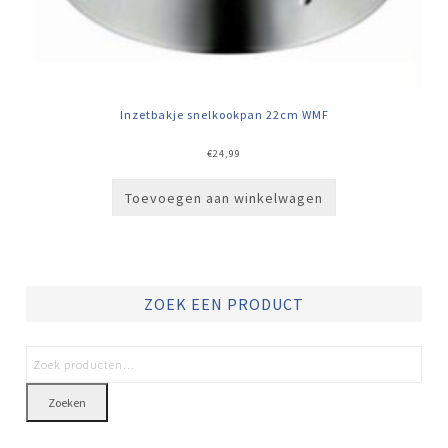
Inzetbakje snelkookpan 22cm WMF
€
24,99
Toevoegen aan winkelwagen
ZOEK EEN PRODUCT
Zoeken