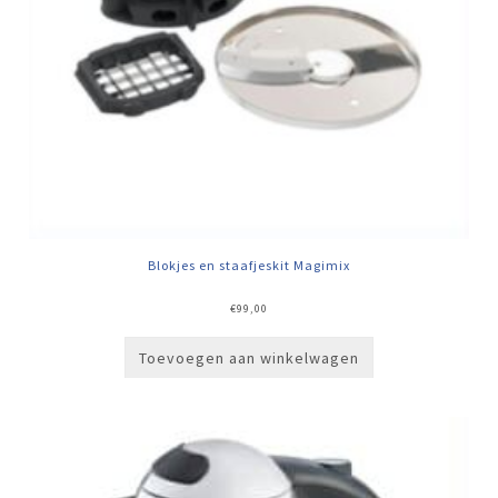
Blokjes en staafjeskit Magimix
€
99,00
Toevoegen aan winkelwagen