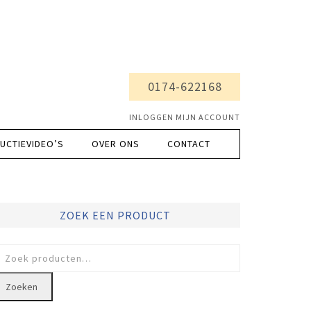
0174-622168
INLOGGEN MIJN ACCOUNT
UCTIEVIDEO’S
OVER ONS
CONTACT
ZOEK EEN PRODUCT
oeken
ar:
Zoeken