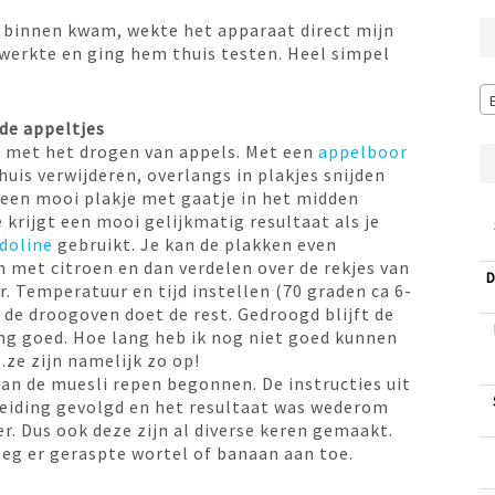
 binnen kwam, wekte het apparaat direct mijn
 werkte en ging hem thuis testen. Heel simpel
de appeltjes
 met het drogen van appels. Met een
appelboor
huis verwijderen, overlangs in plakjes snijden
 een mooi plakje met gaatje in het midden
Je krijgt een mooi gelijkmatig resultaat als je
doline
gebruikt. Je kan de plakken even
 met citroen en dan verdelen over de rekjes van
D
r. Temperatuur en tijd instellen (70 graden ca 6-
n de droogoven doet de rest. Gedroogd blijft de
ng goed. Hoe lang heb ik nog niet goed kunnen
ze zijn namelijk zo op!
an de muesli repen begonnen. De instructies uit
eiding gevolgd en het resultaat was wederom
er. Dus ook deze zijn al diverse keren gemaakt.
eg er geraspte wortel of banaan aan toe.