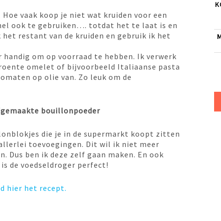
K
. Hoe vaak koop je niet wat kruiden voor een
nel ook te gebruiken…. totdat het te laat is en
 het restant van de kruiden en gebruik ik het
M
r handig om op voorraad te hebben. Ik verwerk
roente omelet of bijvoorbeeld Italiaanse pasta
tomaten op olie van. Zo leuk om de
lfgemaakte bouillonpoeder
lonblokjes die je in de supermarkt koopt zitten
allerlei toevoegingen. Dit wil ik niet meer
n. Dus ben ik deze zelf gaan maken. En ook
 is de voedseldroger perfect!
 hier het recept.