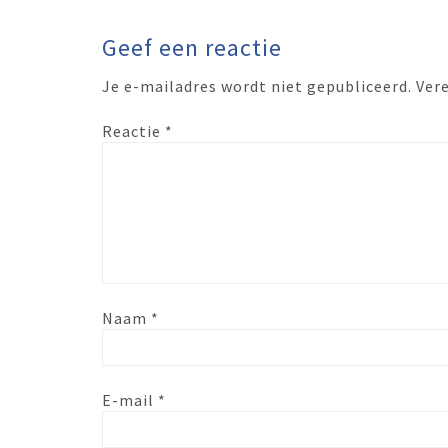
Geef een reactie
Je e-mailadres wordt niet gepubliceerd.
Ver
Reactie
*
Naam
*
E-mail
*