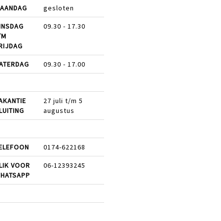
AANDAG
gesloten
INSDAG
09.30 - 17.30
/M
RIJDAG
ATERDAG
09.30 - 17.00
AKANTIE
27 juli t/m 5
LUITING
augustus
ELEFOON
0174-622168
LIK VOOR
06-12393245
HATSAPP