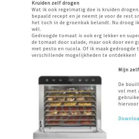
Kruiden zelf drogen
Wat ik ook regelmatig doe is kruiden drogen
bepaald recept en je neemt je voor de rest s
het toch in de groenbak belandt. Nu droog ik
wél.
Gedroogde tomaat is ook erg lekker en supe
de tomaat door salade, maar ook door een g
met pesto en rucola. Of ik maak gedroogde 
verschillende mogelijkheden te ontdekken!
Mijn ze
De bouil
vol met 
gebruike
hiervoor
Download