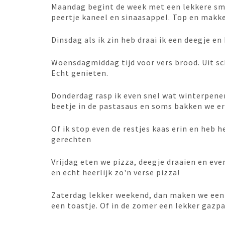
Maandag begint de week met een lekkere smo
peertje kaneel en sinaasappel. Top en makke
Dinsdag als ik zin heb draai ik een deegje en
Woensdagmiddag tijd voor vers brood. Uit s
Echt genieten.
Donderdag rasp ik even snel wat winterpene
beetje in de pastasaus en soms bakken we er
Of ik stop even de restjes kaas erin en heb h
gerechten
Vrijdag eten we pizza, deegje draaien en eve
en echt heerlijk zo'n verse pizza!
Zaterdag lekker weekend, dan maken we een 
een toastje. Of in de zomer een lekker gazp