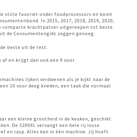
e stille favoriet onder foodprocessors en komt
Consumentenbond. In 2015, 2017, 2018, 2019, 2020,
e compacte krachtpatser uitgeroepen tot beste
n uit de Consumentengids zeggen genoeg.
de beste uit de test.
af en krijgt dan ook een 9 voor
achines lijken verdwenen als je kijkt naar de
t een 10 voor deeg kneden, een taak die normaal
ar een kleine grootheid in de keuken, geschikt
ken. De 3200XL vervangt een hele rij losse
ef en rasp. Alles kan in één machine. Jij hoeft