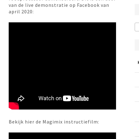
van de live demonstratie op Facebook van
april 2020:
Bekijk hier de Magimix instructiefilm: