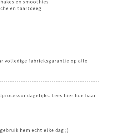
shakes en smoothies
oche en taartdeeg
ar volledige fabrieksgarantie op alle
----------------------------------------------
processor dagelijks. Lees hier hoe haar
 gebruik hem echt elke dag ;)