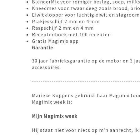
BlenderMix voor romiger beslag, soep, milk
Kneedmes voor zwaar deeg zoals brood, bri
Eiwitklopper voor luchtig eiwit en slagroom
Plakjesschijf 2 mm en 4 mm
Raspschijf 2 mm en 4 mm
Receptenboek met 100 recepten
Gratis Magimix app
Garantie
30 jaar fabrieksgarantie op de motor en 3 ja
accessoires.
-------------------------------------------------
Marieke Koppens gebruikt haar Magimix food
Magimix week is:
Mijn Magimix week
Hij staat niet voor niets op m’n aanrecht, ik