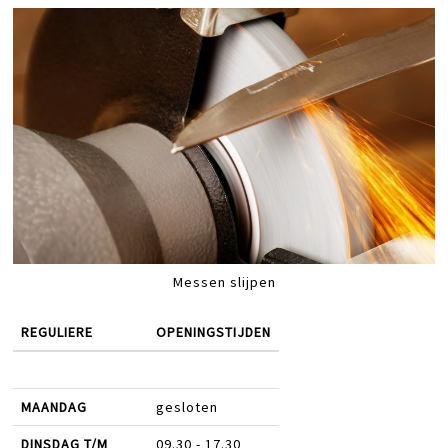
Messen slijpen
REGULIERE
OPENINGSTIJDEN
MAANDAG
gesloten
DINSDAG T/M
09.30 - 17.30