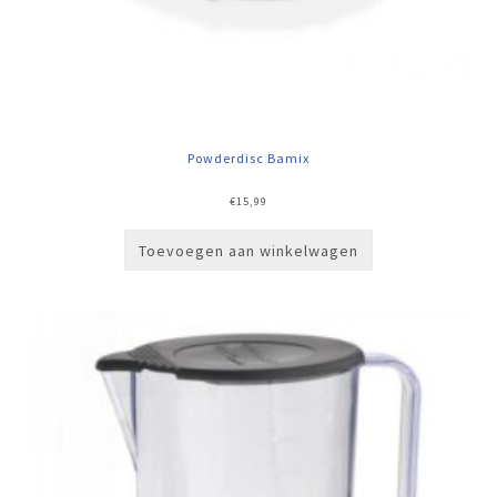
Powderdisc Bamix
€
15,99
Toevoegen aan winkelwagen