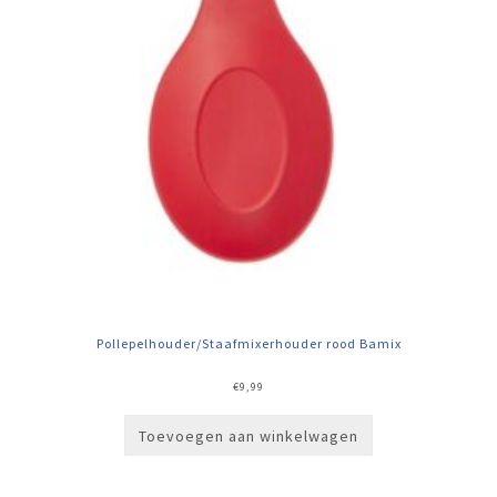
Pollepelhouder/Staafmixerhouder rood Bamix
€
9,99
Toevoegen aan winkelwagen