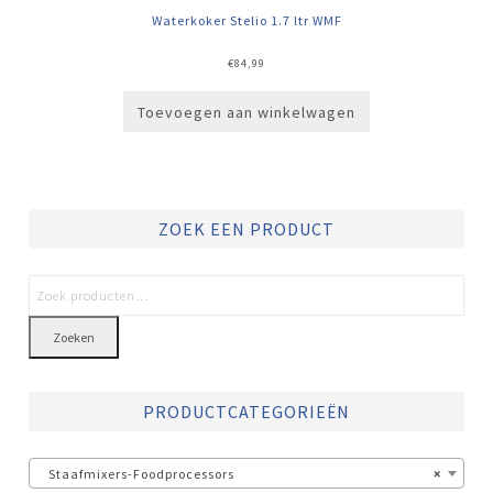
Waterkoker Stelio 1.7 ltr WMF
€
84,99
Toevoegen aan winkelwagen
ZOEK EEN PRODUCT
Zoeken
PRODUCTCATEGORIEËN
Staafmixers-Foodprocessors
×