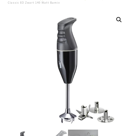
Classic EO Zwart 140 Watt Bamix