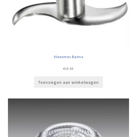
Vleesmes Bamix
€
19,90
Toevoegen aan winkelwagen