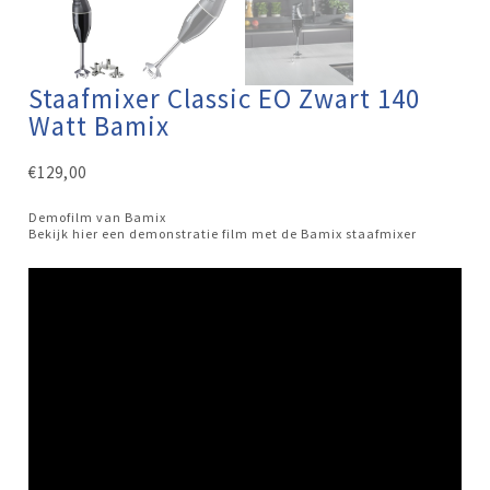
Staafmixer Classic EO Zwart 140
Watt Bamix
€
129,00
Demofilm van Bamix
Bekijk hier een demonstratie film met de Bamix staafmixer