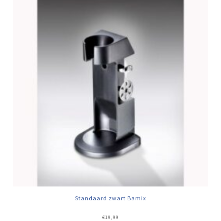
Standaard zwart Bamix
€
19,99