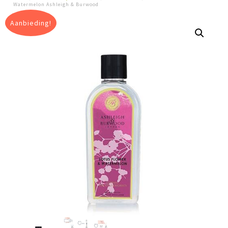
Watermelon Ashleigh & Burwood
Aanbieding!