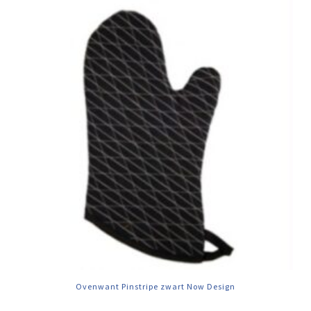
Ovenwant Pinstripe zwart Now Design