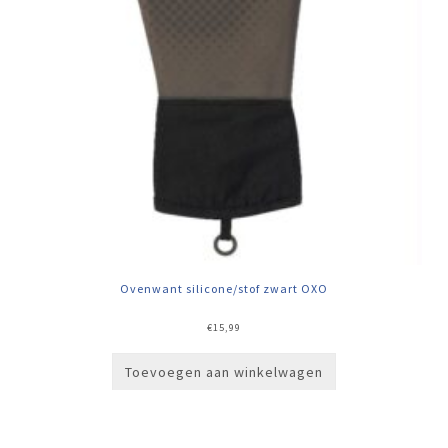
Ovenwant silicone/stof zwart OXO
€
15,99
Toevoegen aan winkelwagen