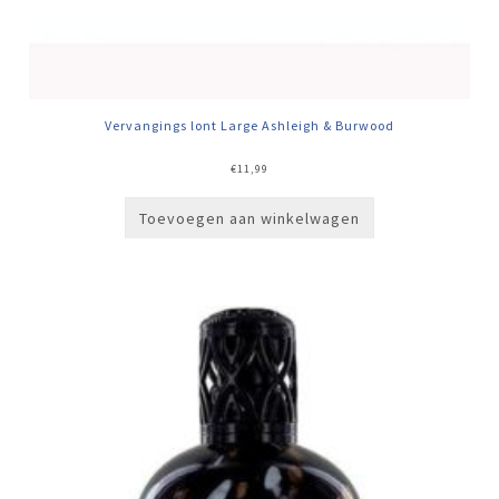
Vervangings lont Large Ashleigh & Burwood
€
11,99
Toevoegen aan winkelwagen