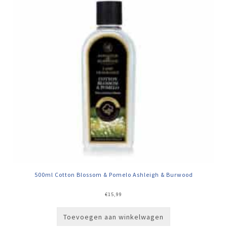
500ml Cotton Blossom & Pomelo Ashleigh & Burwood
€
15,99
Toevoegen aan winkelwagen