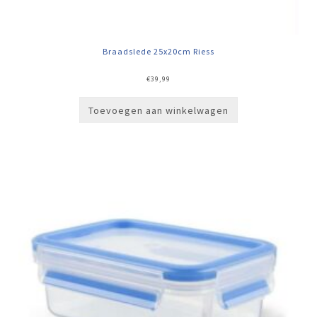
Braadslede 25x20cm Riess
€
39,99
Toevoegen aan winkelwagen