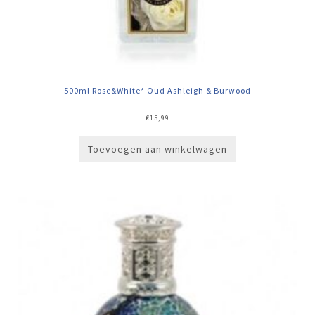
500ml Rose&White* Oud Ashleigh & Burwood
€
15,99
Toevoegen aan winkelwagen