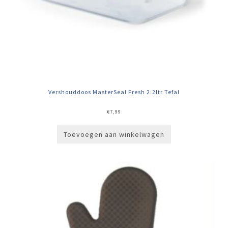
Vershouddoos MasterSeal Fresh 2.2ltr Tefal
€
7,99
Toevoegen aan winkelwagen