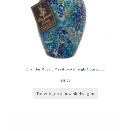
Brander Mosaic Meadow Ashleigh & Burwood
€
55,99
Toevoegen aan winkelwagen