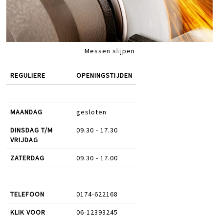
Messen slijpen
REGULIERE
OPENINGSTIJDEN
MAANDAG
gesloten
DINSDAG T/M
09.30 - 17.30
VRIJDAG
ZATERDAG
09.30 - 17.00
TELEFOON
0174-622168
KLIK VOOR
06-12393245