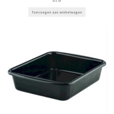
€
15,50
Toevoegen aan winkelwagen