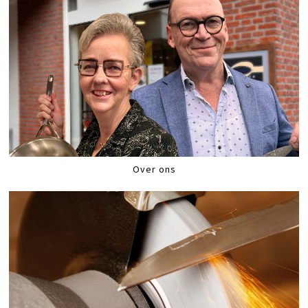
Over ons