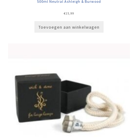
500ml Neutral Ashleigh & Burwood
€
15,99
Toevoegen aan winkelwagen