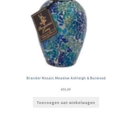
Brander Mosaic Meadow Ashleigh & Burwood
€
55,99
Toevoegen aan winkelwagen