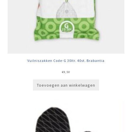
Vuilniszakken Code-G 30ltr. 40st. Brabantia
€
9,50
Toevoegen aan winkelwagen