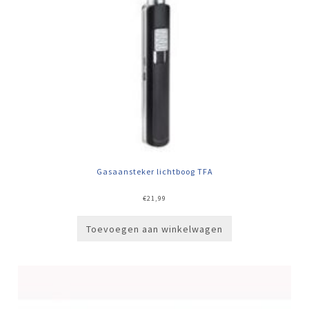
Gasaansteker lichtboog TFA
€
21,99
Toevoegen aan winkelwagen