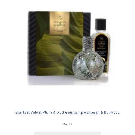
Startset Velvet Plum & Oud Geurlamp Ashleigh & Burwood
€
52,99