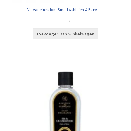
Vervangings lont Small Ashleigh & Burwood
€
11,99
Toevoegen aan winkelwagen