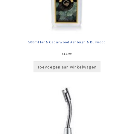
500ml Fir & Cedarwood Ashleigh & Burwood
€
15,99
Toevoegen aan winkelwagen