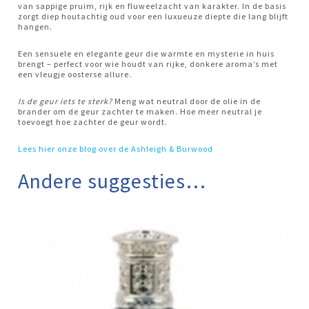
van sappige pruim, rijk en fluweelzacht van karakter. In de basis
zorgt diep houtachtig oud voor een luxueuze diepte die lang blijft
hangen.
Een sensuele en elegante geur die warmte en mysterie in huis
brengt – perfect voor wie houdt van rijke, donkere aroma’s met
een vleugje oosterse allure.
Is de geur iets te sterk?
Meng wat neutral door de olie in de
brander om de geur zachter te maken. Hoe meer neutral je
toevoegt hoe zachter de geur wordt.
Lees hier onze blog over de Ashleigh & Burwood
Andere suggesties…