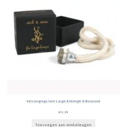
Vervangings lont Large Ashleigh & Burwood
€
11,99
Toevoegen aan winkelwagen