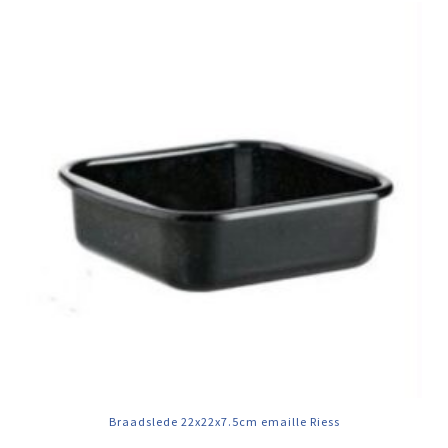
Braadslede 22x22x7.5cm emaille Riess