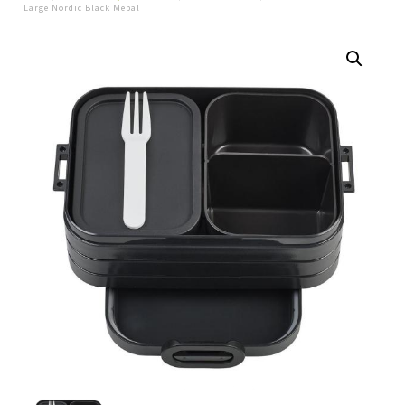
Large Nordic Black Mepal