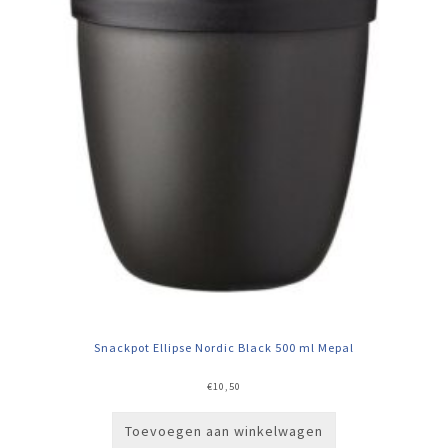
Snackpot Ellipse Nordic Black 500 ml Mepal
€
10,50
Toevoegen aan winkelwagen