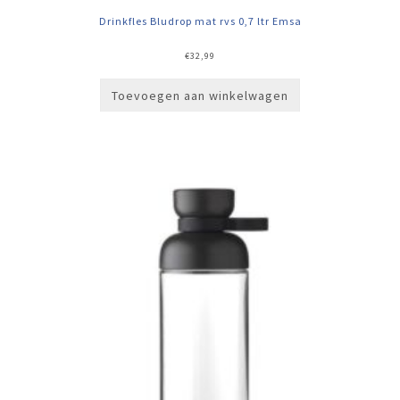
Drinkfles Bludrop mat rvs 0,7 ltr Emsa
€
32,99
Toevoegen aan winkelwagen