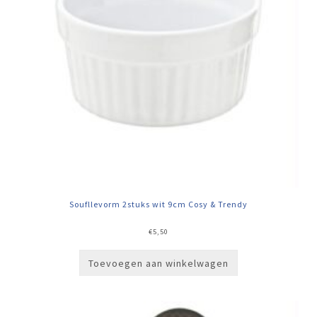
Soufllevorm 2stuks wit 9cm Cosy & Trendy
€
5,50
Toevoegen aan winkelwagen