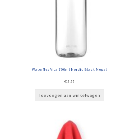
Waterfles Vita 700ml Nordic Black Mepal
€
16,99
Toevoegen aan winkelwagen