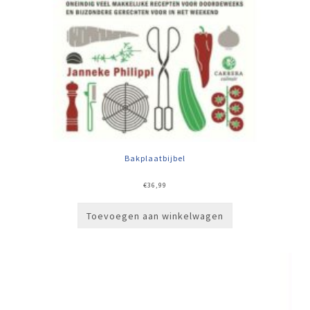
Bakplaatbijbel
€
36,99
Toevoegen aan winkelwagen