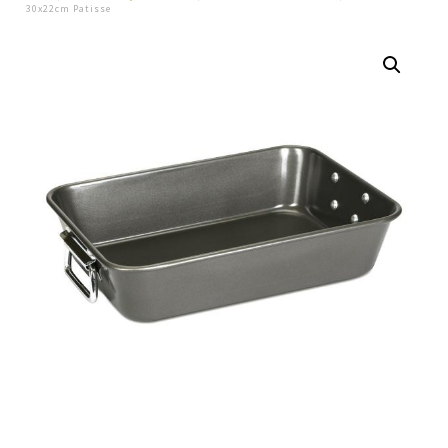
30x22cm Patisse