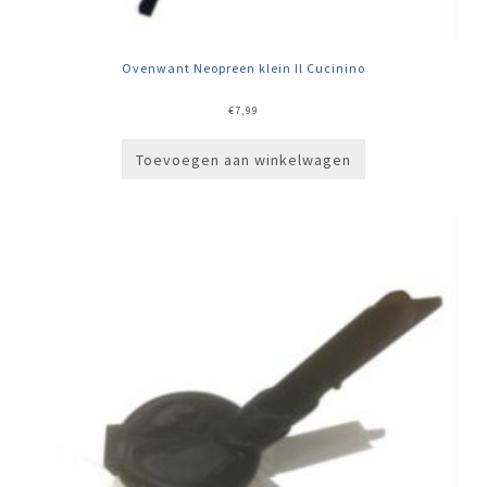
Ovenwant Neopreen klein Il Cucinino
€
7,99
Toevoegen aan winkelwagen