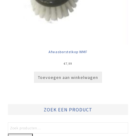
Afwasborstelkop WMF
€
7,99
Toevoegen aan winkelwagen
ZOEK EEN PRODUCT