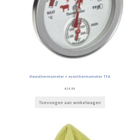
Vleesthermometer + oventhermometer TFA
€
14,99
Toevoegen aan winkelwagen