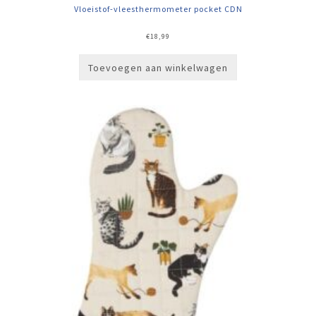
Vloeistof-vleesthermometer pocket CDN
€
18,99
Toevoegen aan winkelwagen