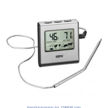
Vleesthermometer dig. TEMPERE Gefu