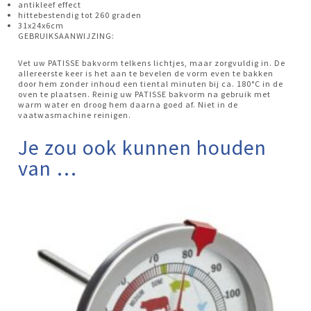
antikleef effect
hittebestendig tot 260 graden
31x24x6cm
GEBRUIKSAANWIJZING:
Vet uw PATISSE bakvorm telkens lichtjes, maar zorgvuldig in. De
allereerste keer is het aan te bevelen de vorm even te bakken
door hem zonder inhoud een tiental minuten bij ca. 180°C in de
oven te plaatsen. Reinig uw PATISSE bakvorm na gebruik met
warm water en droog hem daarna goed af. Niet in de
vaatwasmachine reinigen.
Je zou ook kunnen houden
van …