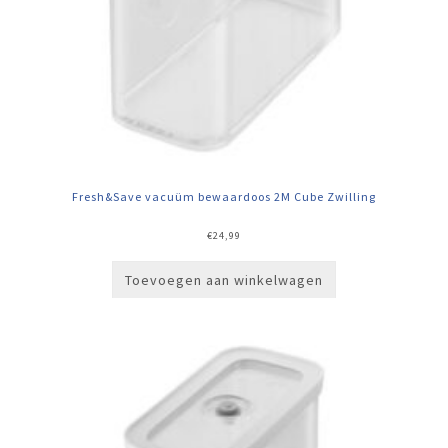
Fresh&Save vacuüm bewaardoos 2M Cube Zwilling
€
24,99
Toevoegen aan winkelwagen