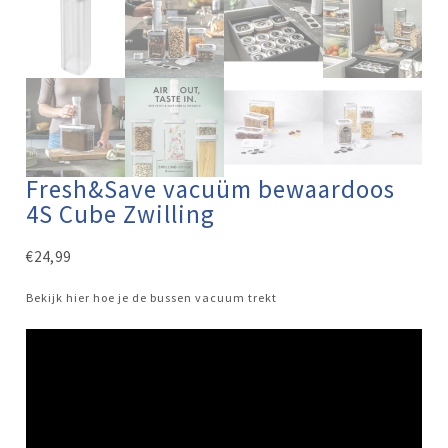
Fresh&Save vacuüm bewaardoos
4S Cube Zwilling
€
24,99
Bekijk hier hoe je de bussen vacuum trekt