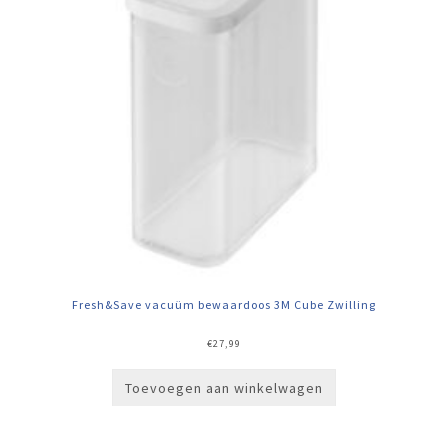
Fresh&Save vacuüm bewaardoos 3M Cube Zwilling
€
27,99
Toevoegen aan winkelwagen