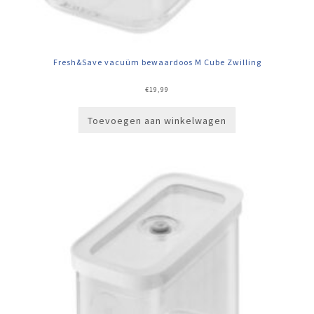
Fresh&Save vacuüm bewaardoos M Cube Zwilling
€
19,99
Toevoegen aan winkelwagen