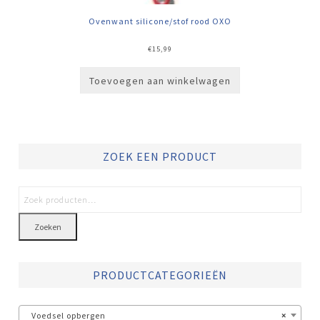
Ovenwant silicone/stof rood OXO
€
15,99
Toevoegen aan winkelwagen
ZOEK EEN PRODUCT
Zoeken
PRODUCTCATEGORIEËN
Voedsel opbergen
×