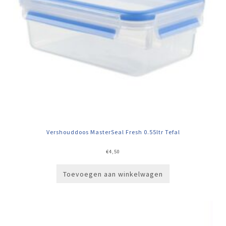
Vershouddoos MasterSeal Fresh 0.55ltr Tefal
€
4,50
Toevoegen aan winkelwagen