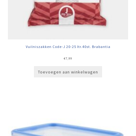
Vuilniszakken Code-J 20-25 ltr.40st. Brabantia
€
7,99
Toevoegen aan winkelwagen