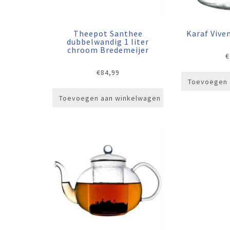
Theepot Santhee
Karaf Viv
dubbelwandig 1 liter
chroom Bredemeijer
€
€
84,99
Toevoegen 
Toevoegen aan winkelwagen