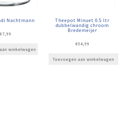
endi Nachtmann
Theepot Minuet 0.5 ltr
dubbelwandig chroom
Bredemeijer
67,99
€
54,99
aan winkelwagen
Toevoegen aan winkelwagen