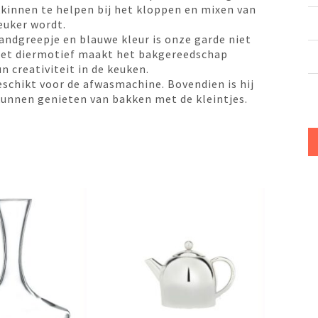
kinnen te helpen bij het kloppen en mixen van
euker wordt.
handgreepje en blauwe kleur is onze garde niet
 Het diermotief maakt het bakgereedschap
n creativiteit in de keuken.
geschikt voor de afwasmachine. Bovendien is hij
kunnen genieten van bakken met de kleintjes.