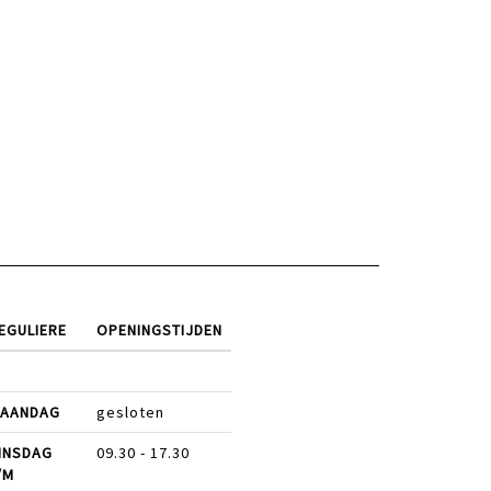
EGULIERE
OPENINGSTIJDEN
AANDAG
gesloten
INSDAG
09.30 - 17.30
/M