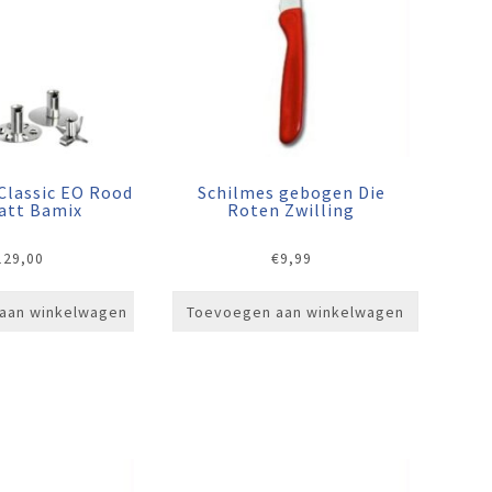
Classic EO Rood
Schilmes gebogen Die
att Bamix
Roten Zwilling
129,00
€
9,99
aan winkelwagen
Toevoegen aan winkelwagen