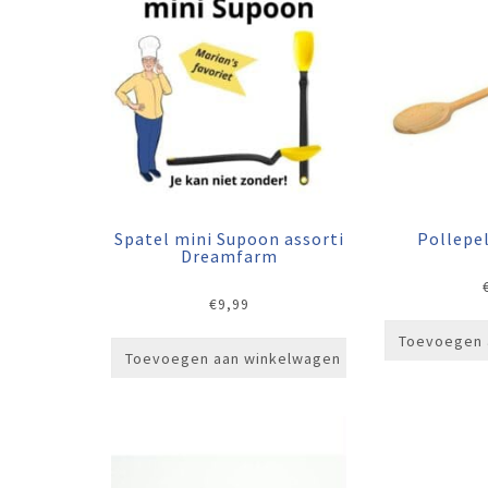
Spatel mini Supoon assorti
Pollepe
Dreamfarm
€
9,99
Toevoegen 
Toevoegen aan winkelwagen