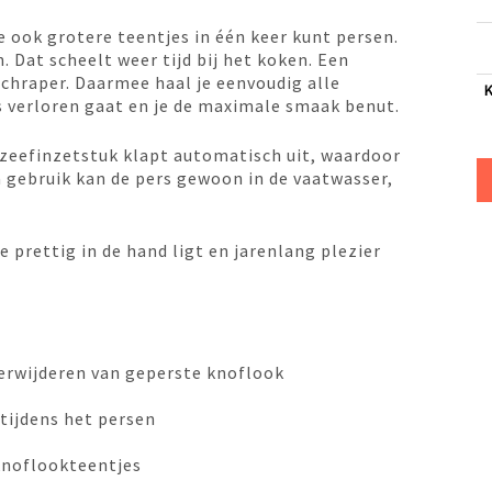
e ook grotere teentjes in één keer kunt persen.
. Dat scheelt weer tijd bij het koken. Een
schraper. Daarmee haal je eenvoudig alle
ts verloren gaat en je de maximale smaak benut.
zeefinzetstuk klapt automatisch uit, waardoor
a gebruik kan de pers gewoon in de vaatwasser,
e prettig in de hand ligt en jarenlang plezier
verwijderen van geperste knoflook
tijdens het persen
 knoflookteentjes