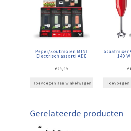
Peper/Zoutmolen MINI
Staafmixer 
Electrisch assorti ADE
140 W
€
29,99
€
Toevoegen aan winkelwagen
Toevoegen 
Gerelateerde producten