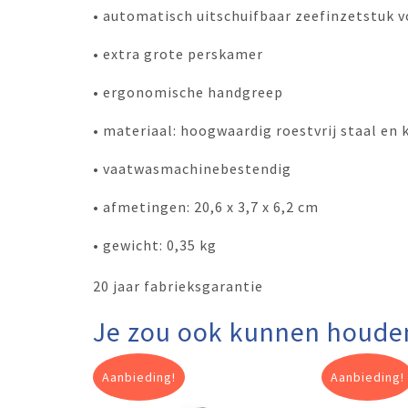
• automatisch uitschuifbaar zeefinzetstuk
• extra grote perskamer
• ergonomische handgreep
• materiaal: hoogwaardig roestvrij staal en 
• vaatwasmachinebestendig
• afmetingen: 20,6 x 3,7 x 6,2 cm
• gewicht: 0,35 kg
20 jaar fabrieksgarantie
Je zou ook kunnen houde
Aanbieding!
Aanbieding!