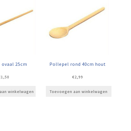
l ovaal 25cm
Pollepel rond 40cm hout
€
1,50
€
2,99
aan winkelwagen
Toevoegen aan winkelwagen