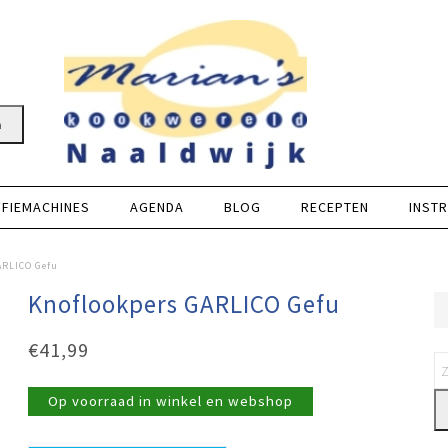
n
FFIEMACHINES
AGENDA
BLOG
RECEPTEN
INSTR
ARLICO Gefu
Knoflookpers GARLICO Gefu
€
41,99
Op voorraad in winkel en webshop