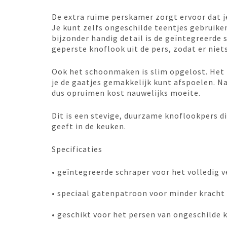
De extra ruime perskamer zorgt ervoor dat j
Je kunt zelfs ongeschilde teentjes gebruiken
bijzonder handig detail is de geïntegreerde 
geperste knoflook uit de pers, zodat er nie
Ook het schoonmaken is slim opgelost. Het 
je de gaatjes gemakkelijk kunt afspoelen. N
dus opruimen kost nauwelijks moeite.
Dit is een stevige, duurzame knoflookpers di
geeft in de keuken.
Specificaties
• geïntegreerde schraper voor het volledig 
• speciaal gatenpatroon voor minder kracht 
• geschikt voor het persen van ongeschilde