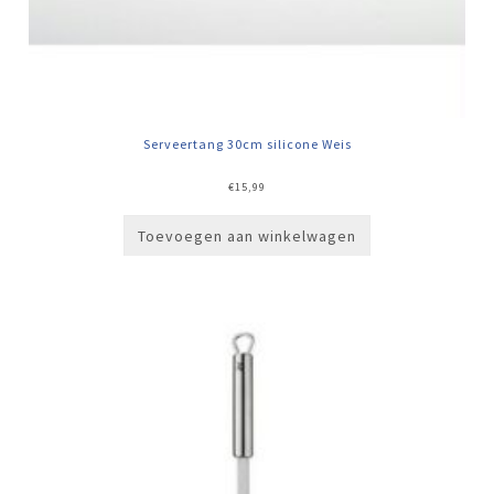
Serveertang 30cm silicone Weis
€
15,99
Toevoegen aan winkelwagen