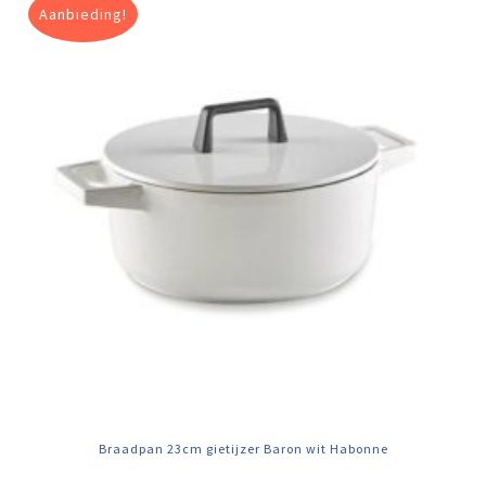
Aanbieding!
Braadpan 23cm gietijzer Baron wit Habonne