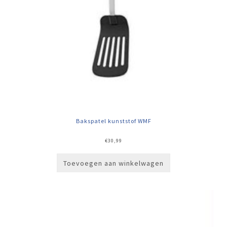
Bakspatel kunststof WMF
€
30,99
Toevoegen aan winkelwagen