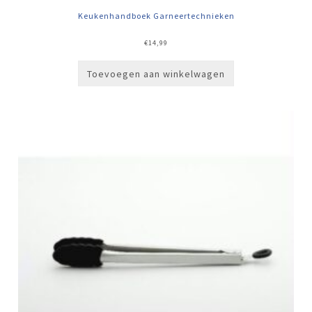
Keukenhandboek Garneertechnieken
€
14,99
Toevoegen aan winkelwagen