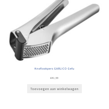
Knoflookpers GARLICO Gefu
€
41,99
Toevoegen aan winkelwagen