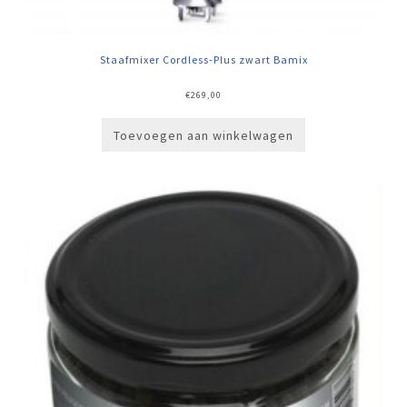
Staafmixer Cordless-Plus zwart Bamix
€
269,00
Toevoegen aan winkelwagen