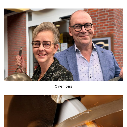
Over ons