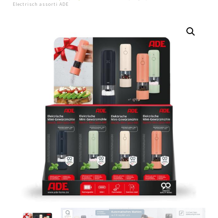
Electrisch assorti ADE