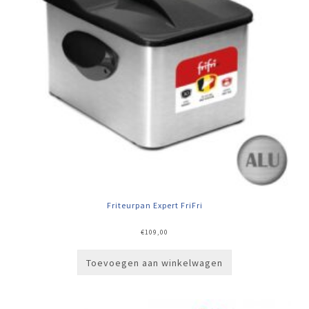
Friteurpan Expert FriFri
€
109,00
Toevoegen aan winkelwagen