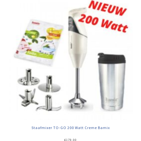
Staafmixer TO-GO 200 Watt Creme Bamix
€
179,00