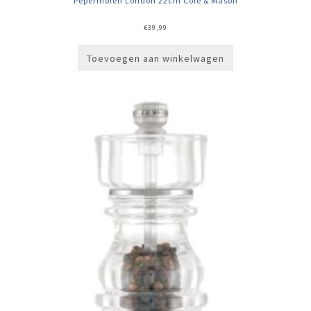
Pepermolen London 22cm Cole & Mason
€
39,99
Toevoegen aan winkelwagen