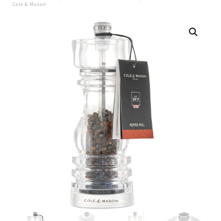
Cole & Mason