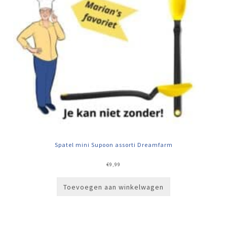
Spatel mini Supoon assorti Dreamfarm
€
9,99
Toevoegen aan winkelwagen