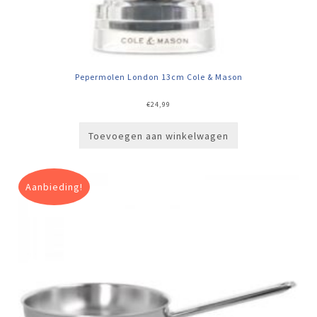
Pepermolen London 13cm Cole & Mason
€
24,99
Toevoegen aan winkelwagen
Aanbieding!