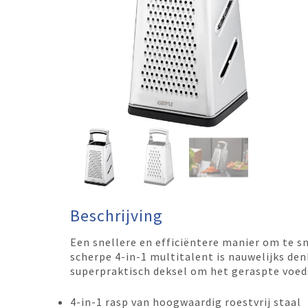
Beschrijving
Een snellere en efficiëntere manier om te s
scherpe 4-in-1 multitalent is nauwelijks de
superpraktisch deksel om het geraspte voeds
4-in-1 rasp van hoogwaardig roestvrij staal