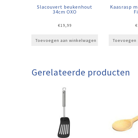
Slacouvert beukenhout
Kaasrasp m
34cm OXO
F
€
19,99
€
Toevoegen aan winkelwagen
Toevoegen 
Gerelateerde producten