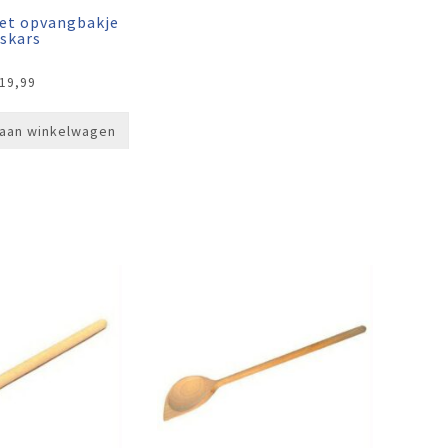
et opvangbakje
iskars
19,99
aan winkelwagen