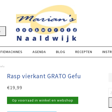
n
FFIEMACHINES
AGENDA
BLOG
RECEPTEN
INSTR
Gefu
Rasp vierkant GRATO Gefu
€
19,99
Op voorraad in winkel en webshop