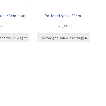
rond 40cm hout
Pollepel spits 30cm
€
2,99
€
1,99
aan winkelwagen
Toevoegen aan winkelwagen