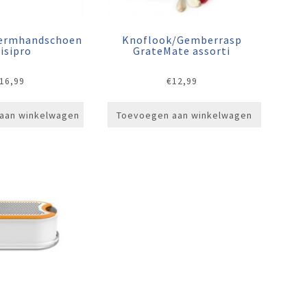
ermhandschoen
Knoflook/Gemberrasp
isipro
GrateMate assorti
16,99
€
12,99
aan winkelwagen
Toevoegen aan winkelwagen