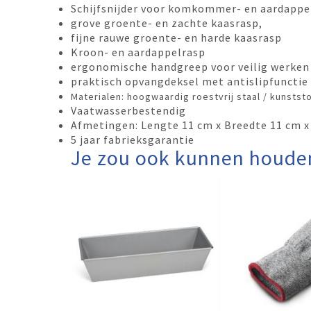
Schijfsnijder voor komkommer- en aardappel
grove groente- en zachte kaasrasp,
fijne rauwe groente- en harde kaasrasp
Kroon- en aardappelrasp
ergonomische handgreep voor veilig werken
praktisch opvangdeksel met antislipfunctie
Materialen: hoogwaardig roestvrij staal / kunstst
Vaatwasserbestendig
Afmetingen: Lengte 11 cm x Breedte 11 cm 
5 jaar fabrieksgarantie
Je zou ook kunnen houde