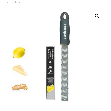
Microplane