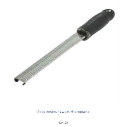
Rasp zesteur zwart Microplane
€
24,99