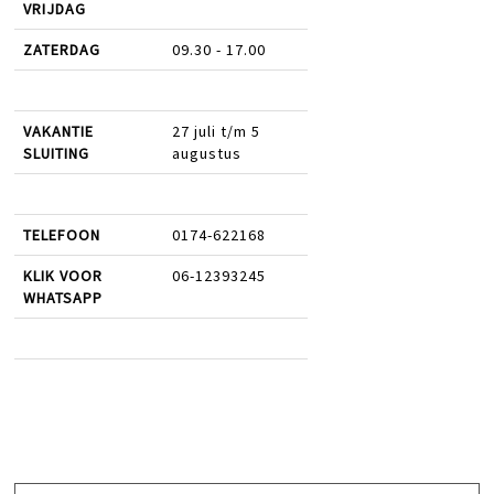
VRIJDAG
ZATERDAG
09.30 - 17.00
VAKANTIE
27 juli t/m 5
SLUITING
augustus
TELEFOON
0174-622168
KLIK VOOR
06-12393245
WHATSAPP