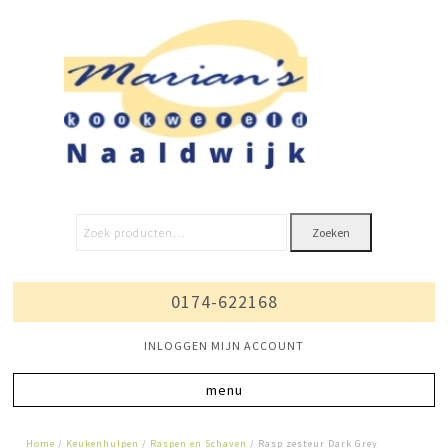
Zoeken
0174-622168
INLOGGEN MIJN ACCOUNT
Home
/
Keukenhulpen
/
Raspen en Schaven
/ Rasp zesteur Dark Grey