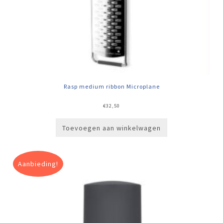
Rasp medium ribbon Microplane
€
32,50
Toevoegen aan winkelwagen
Aanbieding!