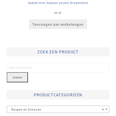
Spatel mini Supoon assorti Dreamfarm
€
9,99
Toevoegen aan winkelwagen
ZOEK EEN PRODUCT
Zoeken
PRODUCTCATEGORIEËN
Raspen en Schaven
×