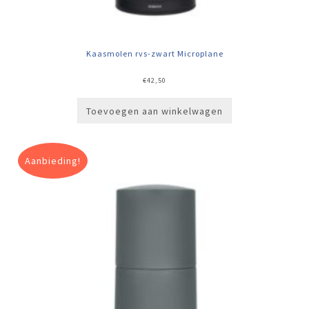
Kaasmolen rvs-zwart Microplane
€
42,50
Toevoegen aan winkelwagen
Aanbieding!