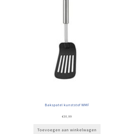
Bakspatel kunststof WMF
€
30,99
Toevoegen aan winkelwagen