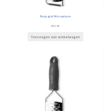
Rasp grof Microplane
€
32,50
Toevoegen aan winkelwagen