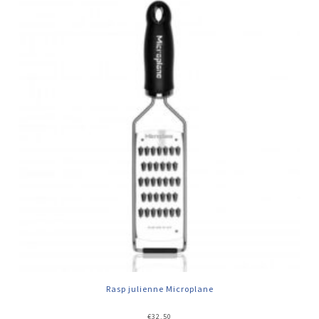
Rasp julienne Microplane
€
32,50