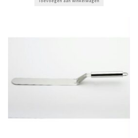
Toevoegen aan winkelwagen