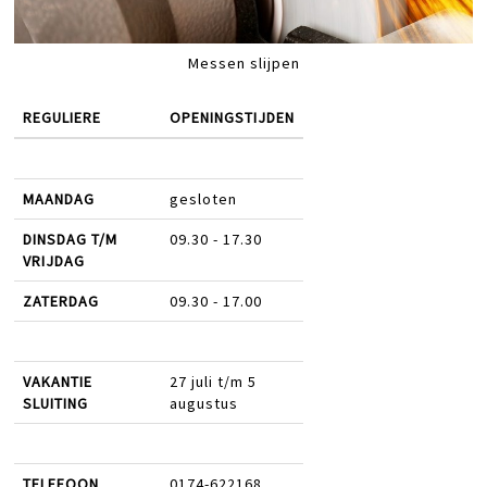
Messen slijpen
REGULIERE
OPENINGSTIJDEN
MAANDAG
gesloten
DINSDAG T/M
09.30 - 17.30
VRIJDAG
ZATERDAG
09.30 - 17.00
VAKANTIE
27 juli t/m 5
SLUITING
augustus
TELEFOON
0174-622168