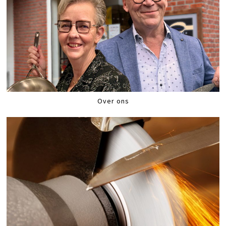
Over ons