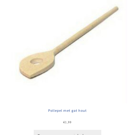
Pollepel met gat hout
€
1,99