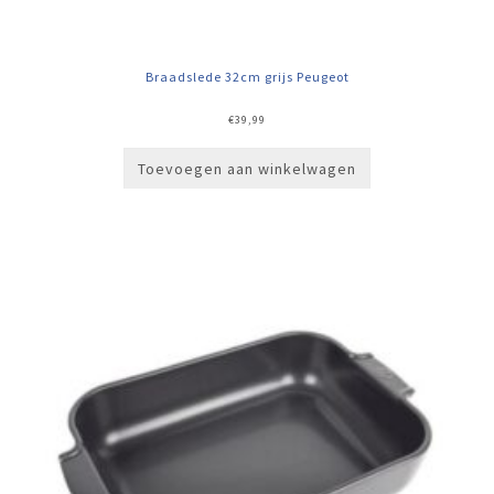
Braadslede 32cm grijs Peugeot
€
39,99
Toevoegen aan winkelwagen