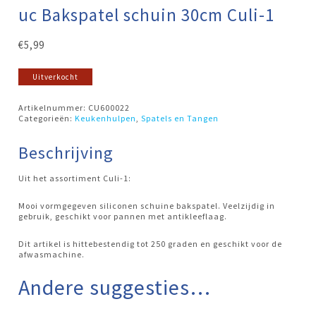
uc Bakspatel schuin 30cm Culi-1
€
5,99
Uitverkocht
Artikelnummer:
CU600022
Categorieën:
Keukenhulpen
,
Spatels en Tangen
Beschrijving
Uit het assortiment Culi-1:
Mooi vormgegeven siliconen schuine bakspatel. Veelzijdig in
gebruik, geschikt voor pannen met antikleeflaag.
Dit artikel is hittebestendig tot 250 graden en geschikt voor de
afwasmachine.
Andere suggesties…