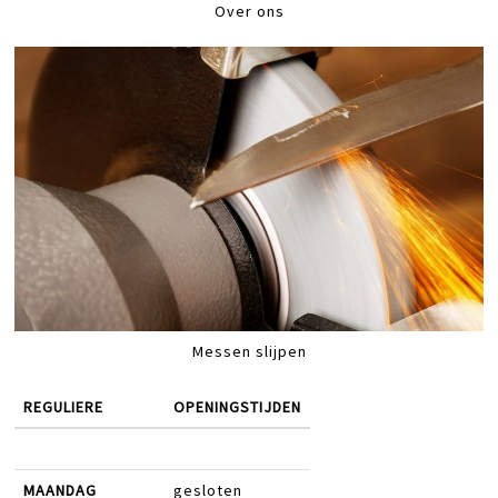
Over ons
Messen slijpen
REGULIERE
OPENINGSTIJDEN
MAANDAG
gesloten