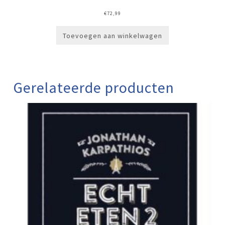
€
72,99
Toevoegen aan winkelwagen
Gerelateerde producten