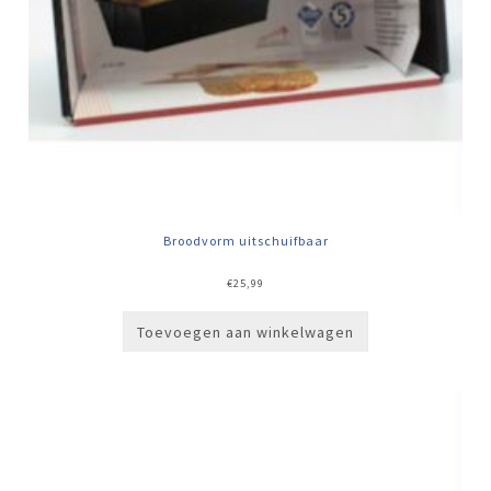
Broodvorm uitschuifbaar
€
25,99
Toevoegen aan winkelwagen