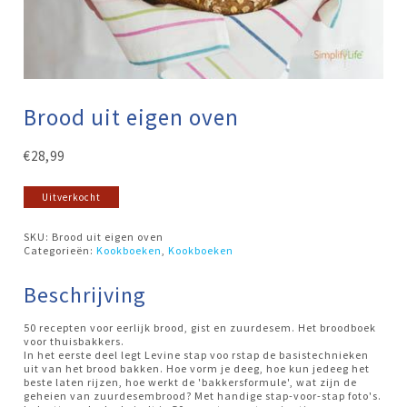
Brood uit eigen oven
€
28,99
Uitverkocht
SKU:
Brood uit eigen oven
Categorieën:
Kookboeken
,
Kookboeken
Beschrijving
50 recepten voor eerlijk brood, gist en zuurdesem. Het broodboek
voor thuisbakkers.
In het eerste deel legt Levine stap voo rstap de basistechnieken
uit van het brood bakken. Hoe vorm je deeg, hoe kun jedeeg het
beste laten rijzen, hoe werkt de 'bakkersformule', wat zijn de
geheien van zuurdesembrood? Met handige stap-voor-stap foto's.