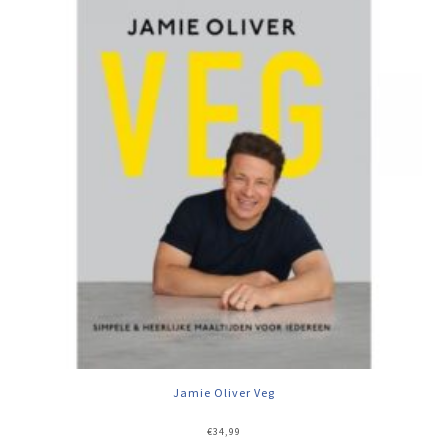
Jamie Oliver Veg
€
34,99